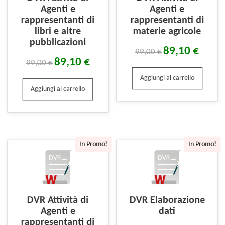
Agenti e
Agenti e
rappresentanti di
rappresentanti di
libri e altre
materie agricole
pubblicazioni
89,10
€
99,00
€
89,10
€
99,00
€
Aggiungi al carrello
Aggiungi al carrello
In Promo!
In Promo!
DVR Attività di
DVR Elaborazione
Agenti e
dati
rappresentanti di