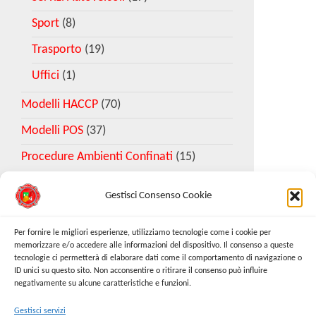
Sport
(8)
Trasporto
(19)
Uffici
(1)
Modelli HACCP
(70)
Modelli POS
(37)
Procedure Ambienti Confinati
(15)
Gestisci Consenso Cookie
Download Esempio DVR
Per fornire le migliori esperienze, utilizziamo tecnologie come i cookie per
memorizzare e/o accedere alle informazioni del dispositivo. Il consenso a queste
tecnologie ci permetterà di elaborare dati come il comportamento di navigazione o
Richiedi Modello
ID unici su questo sito. Non acconsentire o ritirare il consenso può influire
negativamente su alcune caratteristiche e funzioni.
Gestisci servizi