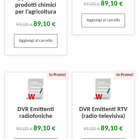
89,10
€
99,00
€
prodotti chimici
per l’agricoltura
Aggiungi al carrello
89,10
€
99,00
€
Aggiungi al carrello
In Promo!
In Promo!
DVR Emittenti
DVR Emittenti RTV
radiofoniche
(radio-televisiva)
89,10
€
89,10
€
99,00
€
99,00
€