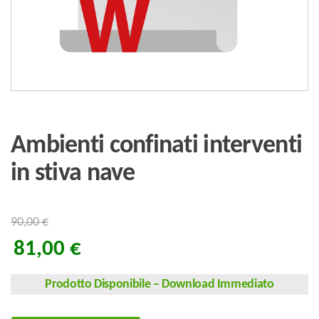
Ambienti confinati interventi
in stiva nave
90,00
€
81,00
€
Prodotto Disponibile
–
Download Immediato