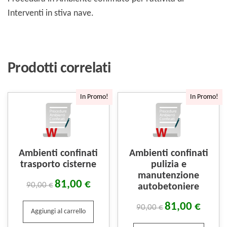
Interventi in stiva nave.
Prodotti correlati
In Promo!
In Promo!
Ambienti confinati
Ambienti confinati
trasporto cisterne
pulizia e
manutenzione
81,00
€
90,00
€
autobetoniere
81,00
€
90,00
€
Aggiungi al carrello