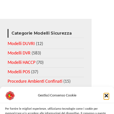
Categorie Modelli Sicurezza
Modelli DUVRI
(12)
Modelli DVR
(583)
Modelli HACCP
(70)
Modelli POS
(37)
Procedure Ambienti Confinati
(15)
Gestisci Consenso Cookie
Download Esempio DVR
Per fornire le migliori esperienze, utilizziamo tecnologie come i cookie per
memorizzare e/o accedere alle informazioni del dispositivo. Il consenso a queste