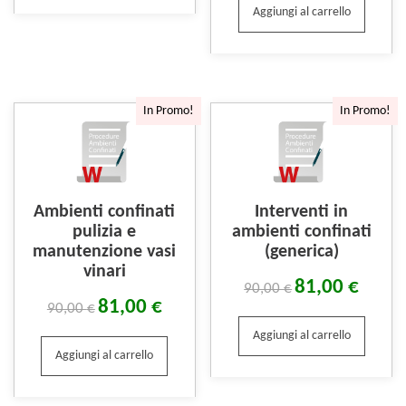
Aggiungi al carrello
In Promo!
In Promo!
Ambienti confinati
Interventi in
pulizia e
ambienti confinati
manutenzione vasi
(generica)
vinari
81,00
€
90,00
€
81,00
€
90,00
€
Aggiungi al carrello
Aggiungi al carrello