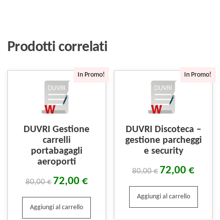
Prodotti correlati
In Promo!
In Promo!
DUVRI Gestione
DUVRI Discoteca –
carrelli
gestione parcheggi
portabagagli
e security
aeroporti
72,00
€
80,00
€
72,00
€
80,00
€
Aggiungi al carrello
Aggiungi al carrello