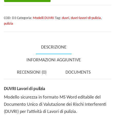
di
pulizia
COD:
D3
Categoria:
Modelli DUVRI
Tag:
duvri
,
duvri-lavori-di-pulizia
,
quantità
pulizia
DESCRIZIONE
INFORMAZIONI AGGIUNTIVE
RECENSIONI (0)
DOCUMENTS
DUVRI Lavori di pulizia
Modello sicurezza in formato MS Word editabile del
Documento Unico di Valutazione dei Rischi Interferenti
(DUVRI) per l’attività di Lavori di pulizia.