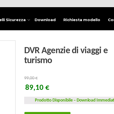
lli Sicurezza
Download
Richiesta modello
Co
DVR Agenzie di viaggi e
turismo
99,00
€
89,10
€
Prodotto Disponibile
–
Download Immedia