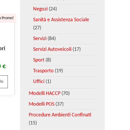
Negozi
(24)
n Promo!
Sanità e Assistenza Sociale
(27)
Servizi
(84)
ori
Servizi Autoveicoli
(17)
Sport
(8)
0
€
Trasporto
(19)
Uffici
(1)
lo
Modelli HACCP
(70)
Modelli POS
(37)
Procedure Ambienti Confinati
(15)