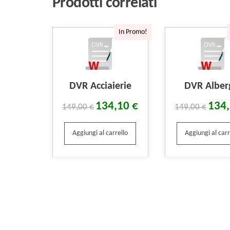
Prodotti correlati
In Promo!
DVR Acciaierie
DVR Alber
134,10
€
134
149,00
€
149,00
€
Aggiungi al carrello
Aggiungi al carr