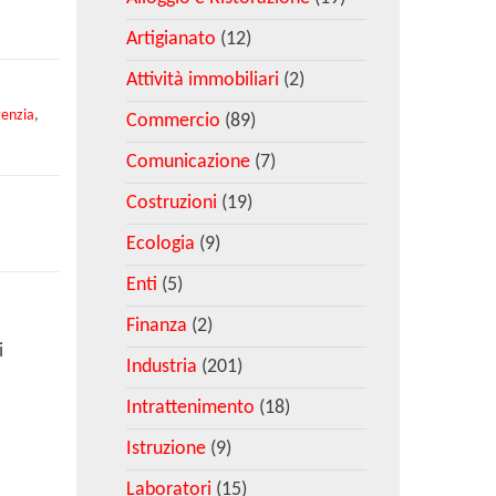
Artigianato
(12)
Attività immobiliari
(2)
enzia
,
Commercio
(89)
Comunicazione
(7)
Costruzioni
(19)
Ecologia
(9)
Enti
(5)
Finanza
(2)
i
Industria
(201)
Intrattenimento
(18)
Istruzione
(9)
Laboratori
(15)