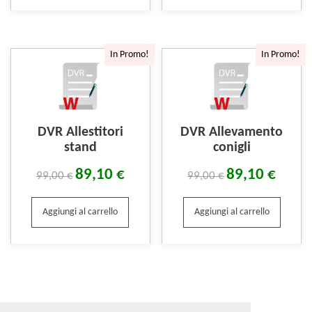
In Promo!
In Promo!
DVR Allestitori
DVR Allevamento
stand
conigli
89,10
€
89,10
€
99,00
€
99,00
€
Aggiungi al carrello
Aggiungi al carrello