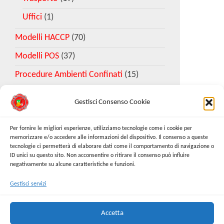
Uffici
(1)
Modelli HACCP
(70)
Modelli POS
(37)
Procedure Ambienti Confinati
(15)
Gestisci Consenso Cookie
Download Esempio DVR
Per fornire le migliori esperienze, utilizziamo tecnologie come i cookie per
memorizzare e/o accedere alle informazioni del dispositivo. Il consenso a queste
tecnologie ci permetterà di elaborare dati come il comportamento di navigazione o
Richiedi Modello
ID unici su questo sito. Non acconsentire o ritirare il consenso può influire
negativamente su alcune caratteristiche e funzioni.
Gestisci servizi
Cerca:
Cerca
Accetta