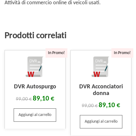
Attività di commercio online di veicoli usati.
Prodotti correlati
In Promo!
In Promo!
DVR Autospurgo
DVR Acconciatori
donna
89,10
€
99,00
€
89,10
€
99,00
€
Aggiungi al carrello
Aggiungi al carrello