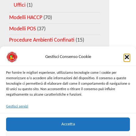
Uffici
(1)
Modelli HACCP
(70)
Modelli POS
(37)
Procedure Ambienti Confinati
(15)
Gestisci Consenso Cookie
Download Esempio DVR
Per fornire le migliori esperienze, utilizziamo tecnologie come i cookie per
memorizzare e/o accedere alle informazioni del dispositivo. Il consenso a queste
tecnologie ci permetterà di elaborare dati come il comportamento di navigazione o
Richiedi Modello
ID unici su questo sito. Non acconsentire o ritirare il consenso può influire
negativamente su alcune caratteristiche e funzioni.
Gestisci servizi
Cerca:
Cerca
Accetta