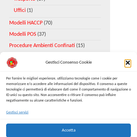
Uffici
(1)
Modelli HACCP
(70)
Modelli POS
(37)
Procedure Ambienti Confinati
(15)
Gestisci Consenso Cookie
Download Esempio DVR
Per fornire le migliori esperienze, utilizziamo tecnologie come i cookie per
memorizzare e/o accedere alle informazioni del dispositivo. Il consenso a queste
tecnologie ci permetterà di elaborare dati come il comportamento di navigazione o
Richiedi Modello
ID unici su questo sito. Non acconsentire o ritirare il consenso può influire
negativamente su alcune caratteristiche e funzioni.
Gestisci servizi
Cerca:
Cerca
Accetta