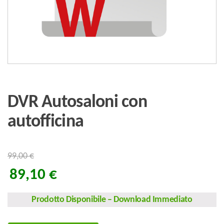
DVR Autosaloni con
autofficina
99,00
€
89,10
€
Prodotto Disponibile
–
Download Immediato