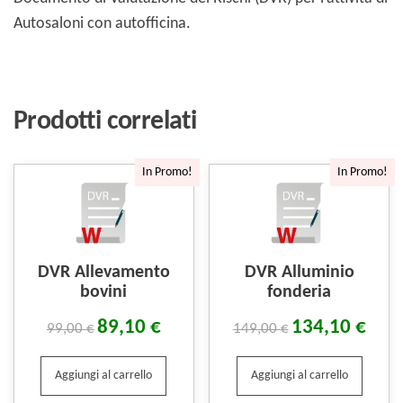
Autosaloni con autofficina.
Prodotti correlati
In Promo!
In Promo!
DVR Allevamento
DVR Alluminio
bovini
fonderia
89,10
€
134,10
€
99,00
€
149,00
€
Aggiungi al carrello
Aggiungi al carrello