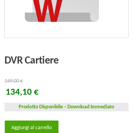
DVR Cartiere
149,00
€
134,10
€
Prodotto Disponibile
–
Download Immediato
DVR
Aggiungi al carrello
Cartiere