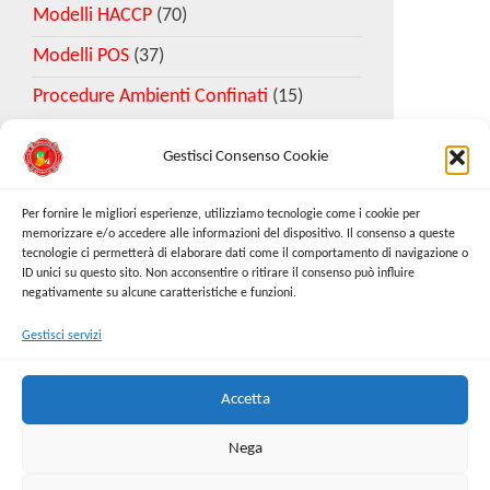
Modelli HACCP
(70)
Modelli POS
(37)
Procedure Ambienti Confinati
(15)
Gestisci Consenso Cookie
Download Esempio DVR
Per fornire le migliori esperienze, utilizziamo tecnologie come i cookie per
memorizzare e/o accedere alle informazioni del dispositivo. Il consenso a queste
tecnologie ci permetterà di elaborare dati come il comportamento di navigazione o
Richiedi Modello
ID unici su questo sito. Non acconsentire o ritirare il consenso può influire
negativamente su alcune caratteristiche e funzioni.
Gestisci servizi
Cerca:
Cerca
Accetta
Nega