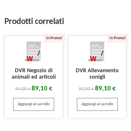
Prodotti correlati
In Promo!
In Promo!
DVR Negozio di
DVR Allevamento
animali ed articoli
conigli
89,10
€
89,10
€
99,00
€
99,00
€
Aggiungi al carrello
Aggiungi al carrello