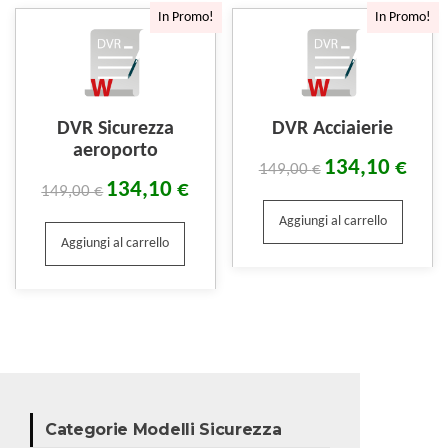
In Promo!
In Promo!
DVR Sicurezza
DVR Acciaierie
aeroporto
134,10
€
149,00
€
134,10
€
149,00
€
Aggiungi al carrello
Aggiungi al carrello
Categorie Modelli Sicurezza