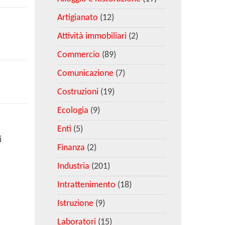
Artigianato
(12)
,
Attività immobiliari
(2)
Commercio
(89)
Comunicazione
(7)
Costruzioni
(19)
Ecologia
(9)
Enti
(5)
i
Finanza
(2)
Industria
(201)
Intrattenimento
(18)
Istruzione
(9)
Laboratori
(15)