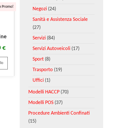
n Promo!
Negozi
(24)
Sanità e Assistenza Sociale
(27)
ine
Servizi
(84)
0
€
Servizi Autoveicoli
(17)
Sport
(8)
lo
Trasporto
(19)
Uffici
(1)
Modelli HACCP
(70)
Modelli POS
(37)
Procedure Ambienti Confinati
(15)