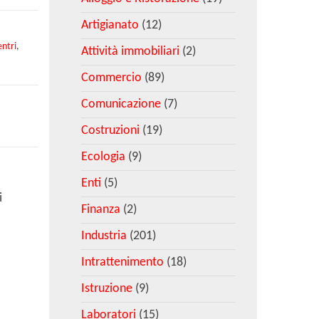
Artigianato
(12)
entri
,
Attività immobiliari
(2)
Commercio
(89)
Comunicazione
(7)
Costruzioni
(19)
Ecologia
(9)
Enti
(5)
i
Finanza
(2)
Industria
(201)
Intrattenimento
(18)
Istruzione
(9)
Laboratori
(15)