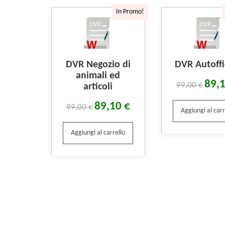
In Promo!
DVR Negozio di
DVR Autoffi
animali ed
89,
99,00
€
articoli
89,10
€
99,00
€
Aggiungi al carr
Aggiungi al carrello