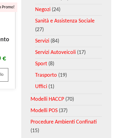
n Promo!
Negozi
(24)
Sanità e Assistenza Sociale
(27)
ento
Servizi
(84)
Servizi Autoveicoli
(17)
0
€
Sport
(8)
Trasporto
(19)
lo
Uffici
(1)
Modelli HACCP
(70)
Modelli POS
(37)
Procedure Ambienti Confinati
(15)