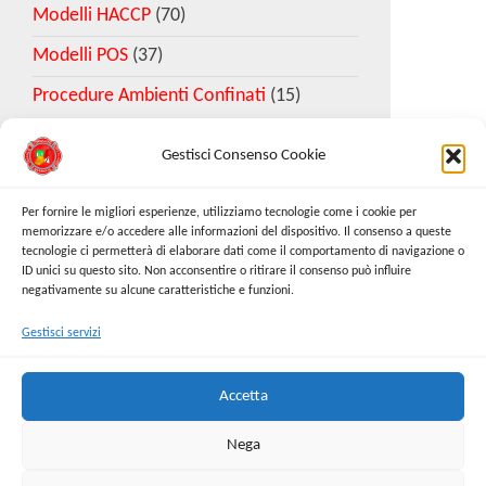
Modelli HACCP
(70)
Modelli POS
(37)
Procedure Ambienti Confinati
(15)
Gestisci Consenso Cookie
Download Esempio DVR
Per fornire le migliori esperienze, utilizziamo tecnologie come i cookie per
memorizzare e/o accedere alle informazioni del dispositivo. Il consenso a queste
tecnologie ci permetterà di elaborare dati come il comportamento di navigazione o
Richiedi Modello
ID unici su questo sito. Non acconsentire o ritirare il consenso può influire
negativamente su alcune caratteristiche e funzioni.
Gestisci servizi
Cerca:
Cerca
Accetta
Nega