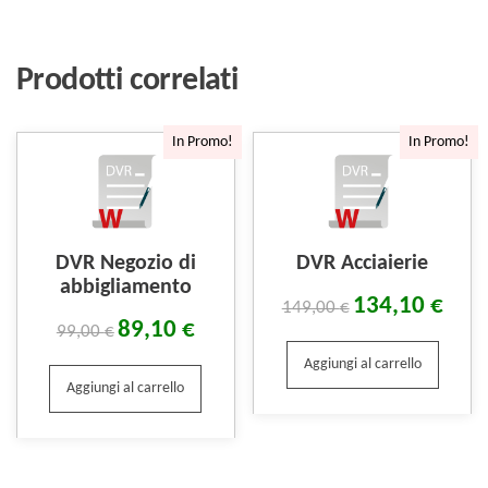
Prodotti correlati
In Promo!
In Promo!
DVR Negozio di
DVR Acciaierie
abbigliamento
134,10
€
149,00
€
89,10
€
99,00
€
Aggiungi al carrello
Aggiungi al carrello