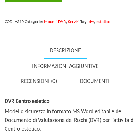
estetico
quantità
COD:
A310
Categorie:
Modelli DVR
,
Servizi
Tag:
dvr
,
estetico
DESCRIZIONE
INFORMAZIONI AGGIUNTIVE
RECENSIONI (0)
DOCUMENTI
DVR Centro estetico
Modello sicurezza in formato MS Word editabile del
Documento di Valutazione dei Rischi (DVR) per l’attività di
Centro estetico.