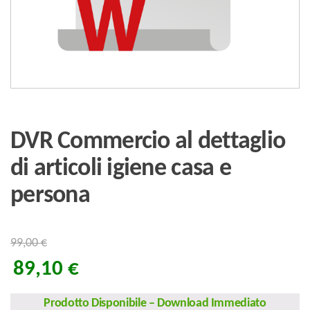
DVR Commercio al dettaglio
di articoli igiene casa e
persona
99,00
€
89,10
€
Prodotto Disponibile
–
Download Immediato