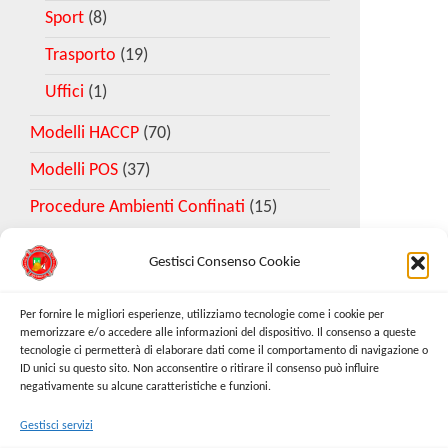
Sport
(8)
Trasporto
(19)
Uffici
(1)
Modelli HACCP
(70)
Modelli POS
(37)
Procedure Ambienti Confinati
(15)
Gestisci Consenso Cookie
Download Esempio DVR
Per fornire le migliori esperienze, utilizziamo tecnologie come i cookie per
memorizzare e/o accedere alle informazioni del dispositivo. Il consenso a queste
tecnologie ci permetterà di elaborare dati come il comportamento di navigazione o
Richiedi Modello
ID unici su questo sito. Non acconsentire o ritirare il consenso può influire
negativamente su alcune caratteristiche e funzioni.
Gestisci servizi