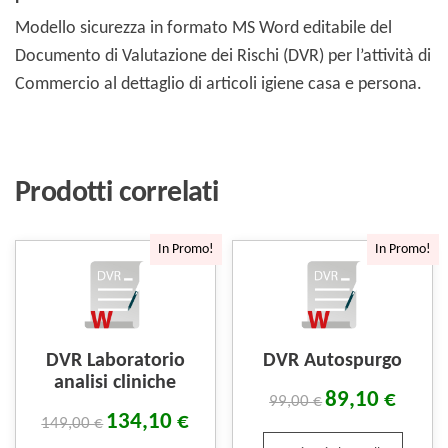
Modello sicurezza in formato MS Word editabile del
Documento di Valutazione dei Rischi (DVR) per l’attività di
Commercio al dettaglio di articoli igiene casa e persona.
Prodotti correlati
In Promo!
In Promo!
DVR Laboratorio
DVR Autospurgo
analisi cliniche
89,10
€
99,00
€
134,10
€
149,00
€