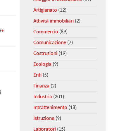
Artigianato
(12)
Attività immobiliari
(2)
re
,
Commercio
(89)
Comunicazione
(7)
Costruzioni
(19)
Ecologia
(9)
Enti
(5)
Finanza
(2)
i
Industria
(201)
Intrattenimento
(18)
Istruzione
(9)
Laboratori
(15)