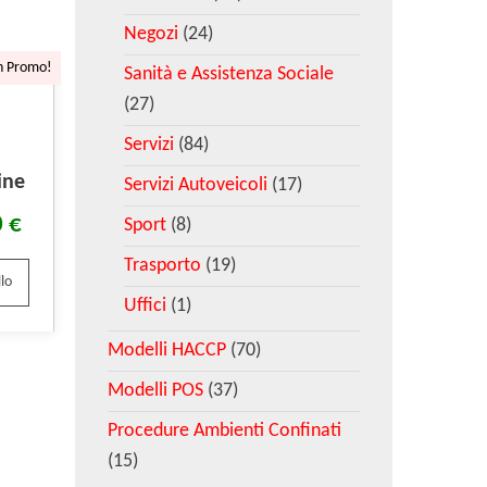
Negozi
(24)
n Promo!
Sanità e Assistenza Sociale
(27)
Servizi
(84)
ine
Servizi Autoveicoli
(17)
0
€
Sport
(8)
Trasporto
(19)
lo
Uffici
(1)
Modelli HACCP
(70)
Modelli POS
(37)
Procedure Ambienti Confinati
(15)