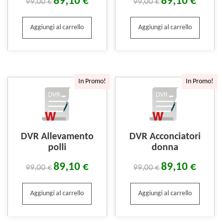
89,10
€
89,10
€
99,00
€
99,00
€
Aggiungi al carrello
Aggiungi al carrello
In Promo!
In Promo!
DVR Allevamento
DVR Acconciatori
polli
donna
89,10
€
89,10
€
99,00
€
99,00
€
Aggiungi al carrello
Aggiungi al carrello