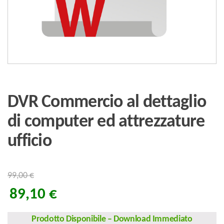
DVR Commercio al dettaglio
di computer ed attrezzature
ufficio
99,00
€
89,10
€
Prodotto Disponibile
–
Download Immediato