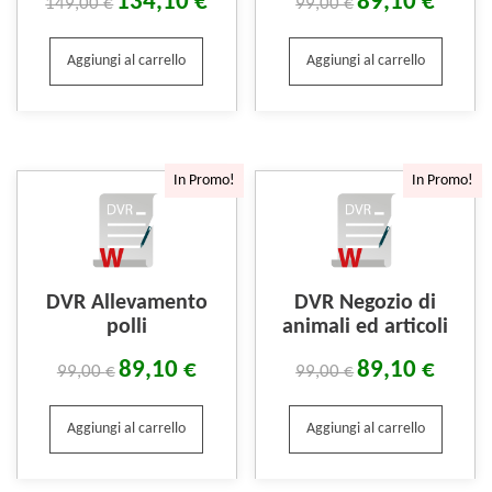
134,10
€
89,10
€
149,00
€
99,00
€
Aggiungi al carrello
Aggiungi al carrello
In Promo!
In Promo!
DVR Allevamento
DVR Negozio di
polli
animali ed articoli
89,10
€
89,10
€
99,00
€
99,00
€
Aggiungi al carrello
Aggiungi al carrello