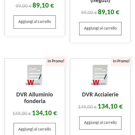
(negozi)
89,10
€
99,00
€
89,10
€
99,00
€
Aggiungi al carrello
Aggiungi al carrello
In Promo!
In Promo!
DVR Alluminio
DVR Acciaierie
fonderia
134,10
€
149,00
€
134,10
€
149,00
€
Aggiungi al carrello
Aggiungi al carrello