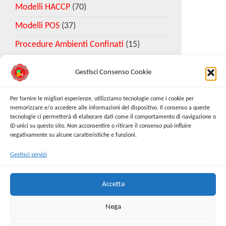
Modelli HACCP
(70)
Modelli POS
(37)
Procedure Ambienti Confinati
(15)
Gestisci Consenso Cookie
Download Esempio DVR
Per fornire le migliori esperienze, utilizziamo tecnologie come i cookie per
memorizzare e/o accedere alle informazioni del dispositivo. Il consenso a queste
tecnologie ci permetterà di elaborare dati come il comportamento di navigazione o
Richiedi Modello
ID unici su questo sito. Non acconsentire o ritirare il consenso può influire
negativamente su alcune caratteristiche e funzioni.
Gestisci servizi
Cerca:
Cerca
Accetta
Nega