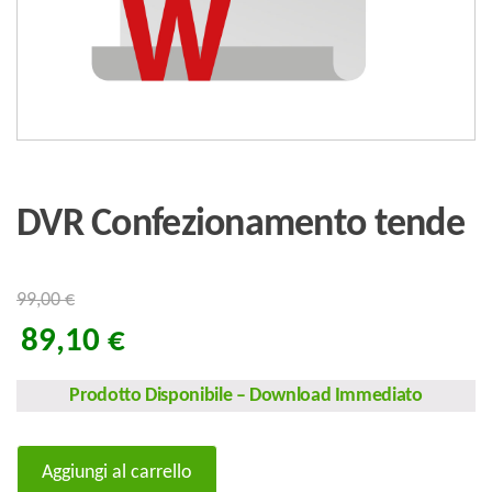
DVR Confezionamento tende
99,00
€
89,10
€
Prodotto Disponibile
–
Download Immediato
DVR
Aggiungi al carrello
Confezionamento