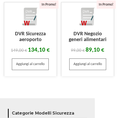
In Promo!
In Promo!
DVR Sicurezza
DVR Negozio
aeroporto
generi alimentari
134,10
€
89,10
€
149,00
€
99,00
€
Aggiungi al carrello
Aggiungi al carrello
Categorie Modelli Sicurezza