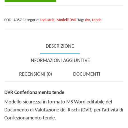
tende
quantità
COD:
A357
Categorie:
Industria
,
Modelli DVR
Tag:
dvr
,
tende
DESCRIZIONE
INFORMAZIONI AGGIUNTIVE
RECENSIONI (0)
DOCUMENTI
DVR Confezionamento tende
Modello sicurezza in formato MS Word editabile del
Documento di Valutazione dei Rischi (DVR) per l’attività di
Confezionamento tende.