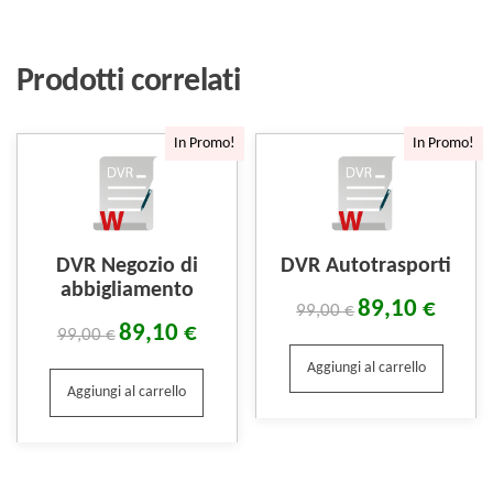
Prodotti correlati
In Promo!
In Promo!
DVR Negozio di
DVR Autotrasporti
abbigliamento
89,10
€
99,00
€
89,10
€
99,00
€
Aggiungi al carrello
Aggiungi al carrello