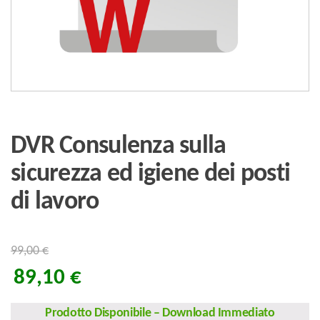
DVR Consulenza sulla
sicurezza ed igiene dei posti
di lavoro
99,00
€
89,10
€
Prodotto Disponibile
–
Download Immediato