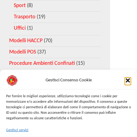
Sport
(8)
Trasporto
(19)
Uffici
(1)
Modelli HACCP
(70)
Modelli POS
(37)
Procedure Ambienti Confinati
(15)
Gestisci Consenso Cookie
Download Esempio DVR
Per fornire le migliori esperienze, utilizziamo tecnologie come i cookie per
memorizzare e/o accedere alle informazioni del dispositivo. Il consenso a queste
tecnologie ci permetterà di elaborare dati come il comportamento di navigazione o
Richiedi Modello
ID unici su questo sito. Non acconsentire o ritirare il consenso può influire
negativamente su alcune caratteristiche e funzioni.
Gestisci servizi