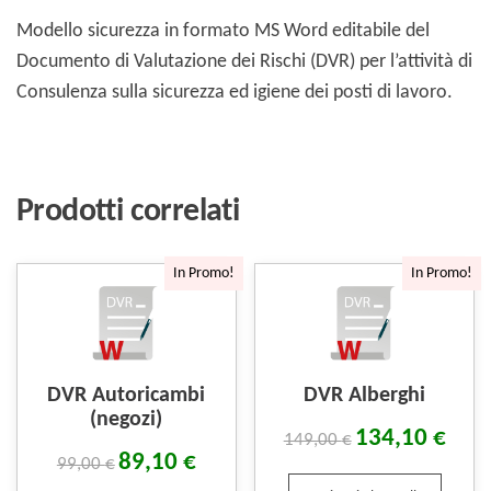
Modello sicurezza in formato MS Word editabile del
Documento di Valutazione dei Rischi (DVR) per l’attività di
Consulenza sulla sicurezza ed igiene dei posti di lavoro.
Prodotti correlati
In Promo!
In Promo!
DVR Autoricambi
DVR Alberghi
(negozi)
134,10
€
149,00
€
89,10
€
99,00
€