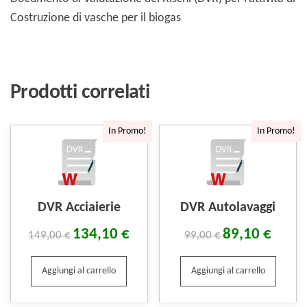
Costruzione di vasche per il biogas
Prodotti correlati
In Promo!
In Promo!
DVR Acciaierie
DVR Autolavaggi
134,10
€
89,10
€
149,00
€
99,00
€
Aggiungi al carrello
Aggiungi al carrello