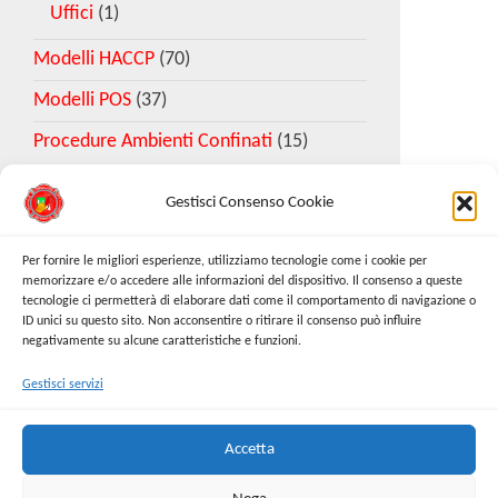
Uffici
(1)
Modelli HACCP
(70)
Modelli POS
(37)
Procedure Ambienti Confinati
(15)
Gestisci Consenso Cookie
Download Esempio DVR
Per fornire le migliori esperienze, utilizziamo tecnologie come i cookie per
memorizzare e/o accedere alle informazioni del dispositivo. Il consenso a queste
tecnologie ci permetterà di elaborare dati come il comportamento di navigazione o
Richiedi Modello
ID unici su questo sito. Non acconsentire o ritirare il consenso può influire
negativamente su alcune caratteristiche e funzioni.
Gestisci servizi
Cerca:
Cerca
Accetta