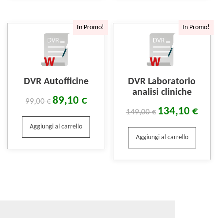
In Promo!
In Promo!
DVR Autofficine
DVR Laboratorio
analisi cliniche
89,10
€
99,00
€
134,10
€
149,00
€
Aggiungi al carrello
Aggiungi al carrello