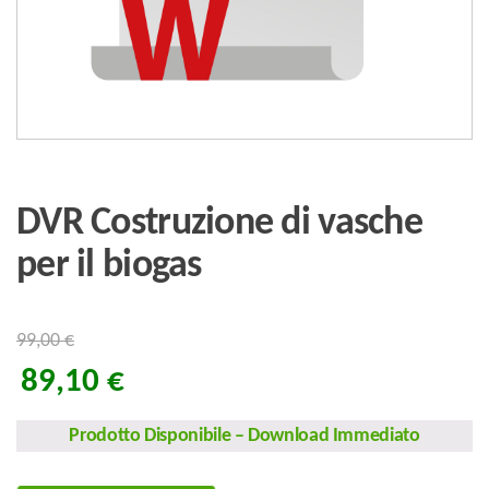
DVR Costruzione di vasche
per il biogas
99,00
€
89,10
€
Prodotto Disponibile
–
Download Immediato