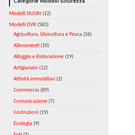
Categorie Modelli Sicurezza
Modelli DUVRI
(12)
Modelli DVR
(583)
Agricoltura, Silvicoltura e Pesca
(26)
Allevamenti
(10)
Alloggio e Ristorazione
(19)
Artigianato
(12)
Attività immobiliari
(2)
Commercio
(89)
Comunicazione
(7)
Costruzioni
(19)
Ecologia
(9)
Enti
(5)