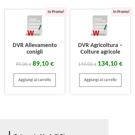
In Promo!
In Promo!
DVR Allevamento
DVR Agricoltura –
conigli
Colture agricole
89,10
€
134,10
€
99,00
€
149,00
€
Aggiungi al carrello
Aggiungi al carrello