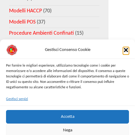
Modelli HACCP
(70)
Modelli POS
(37)
Procedure Ambienti Confinati
(15)
Gestisci Consenso Cookie
Download Esempio DVR
Per fornire le migliori esperienze, utilizziamo tecnologie come i cookie per
memorizzare e/o accedere alle informazioni del dispositivo. Il consenso a queste
tecnologie ci permetterà di elaborare dati come il comportamento di navigazione o
Richiedi Modello
ID unici su questo sito. Non acconsentire o ritirare il consenso può influire
negativamente su alcune caratteristiche e funzioni.
Gestisci servizi
Cerca:
Cerca
Accetta
Nega