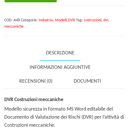
meccaniche
quantità
COD:
A48
Categorie:
Industria
,
Modelli DVR
Tag:
costruzioni
,
dvr
,
meccaniche
DESCRIZIONE
INFORMAZIONI AGGIUNTIVE
RECENSIONI (0)
DOCUMENTI
DVR Costruzioni meccaniche
Modello sicurezza in formato MS Word editabile del
Documento di Valutazione dei Rischi (DVR) per l’attività di
Costruzioni meccaniche.