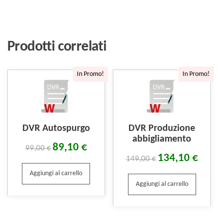
Prodotti correlati
In Promo!
In Promo!
DVR Autospurgo
DVR Produzione
abbigliamento
89,10
€
99,00
€
134,10
€
149,00
€
Aggiungi al carrello
Aggiungi al carrello