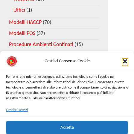
Uffici
(1)
Modelli HACCP
(70)
Modelli POS
(37)
Procedure Ambienti Confinati
(15)
Gestisci Consenso Cookie
Download Esempio DVR
Per fornire le migliori esperienze, utilizziamo tecnologie come i cookie per
memorizzare e/o accedere alle informazioni del dispositivo. Il consenso a queste
tecnologie ci permetterà di elaborare dati come il comportamento di navigazione o
Richiedi Modello
ID unici su questo sito. Non acconsentire o ritirare il consenso può influire
negativamente su alcune caratteristiche e funzioni.
Gestisci servizi
Cerca:
Cerca
Accetta