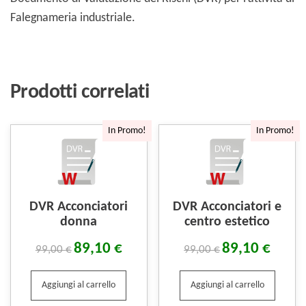
Falegnameria industriale.
Prodotti correlati
In Promo!
In Promo!
DVR Acconciatori
DVR Acconciatori e
donna
centro estetico
89,10
€
89,10
€
99,00
€
99,00
€
Aggiungi al carrello
Aggiungi al carrello