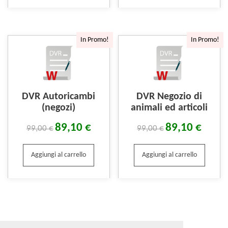
In Promo!
In Promo!
DVR Autoricambi
DVR Negozio di
(negozi)
animali ed articoli
89,10
€
89,10
€
99,00
€
99,00
€
Aggiungi al carrello
Aggiungi al carrello