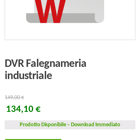
DVR Falegnameria
industriale
149,00
€
134,10
€
Prodotto Disponibile
–
Download Immediato