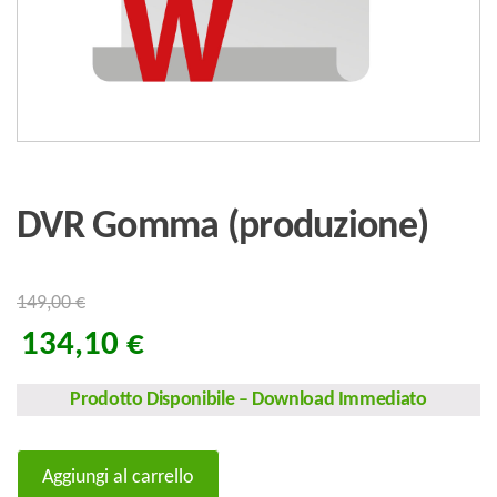
DVR Gomma (produzione)
149,00
€
134,10
€
Prodotto Disponibile
–
Download Immediato
DVR
Aggiungi al carrello
Gomma