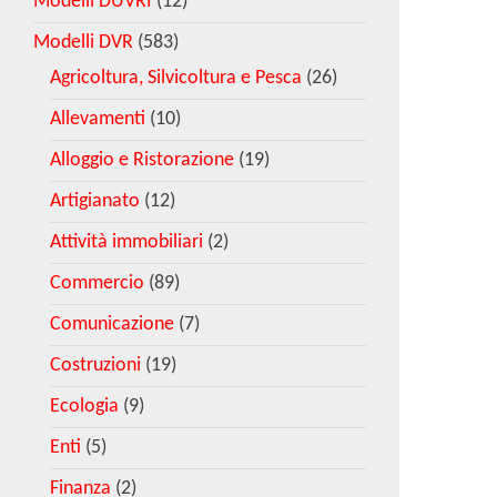
Modelli DUVRI
(12)
Modelli DVR
(583)
Agricoltura, Silvicoltura e Pesca
(26)
Allevamenti
(10)
Alloggio e Ristorazione
(19)
Artigianato
(12)
Attività immobiliari
(2)
Commercio
(89)
Comunicazione
(7)
Costruzioni
(19)
Ecologia
(9)
Enti
(5)
Finanza
(2)