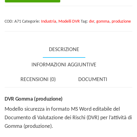
(produzione)
quantità
COD:
A71
Categorie:
Industria
,
Modelli DVR
Tag:
dvr
,
gomma
,
produzione
DESCRIZIONE
INFORMAZIONI AGGIUNTIVE
RECENSIONI (0)
DOCUMENTI
DVR Gomma (produzione)
Modello sicurezza in formato MS Word editabile del
Documento di Valutazione dei Rischi (DVR) per l’attività di
Gomma (produzione).