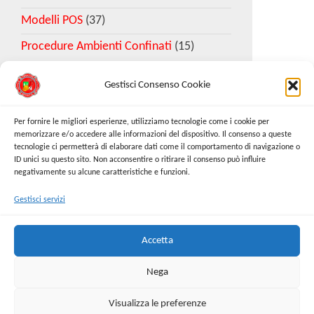
Modelli POS
(37)
Procedure Ambienti Confinati
(15)
Gestisci Consenso Cookie
Download Esempio DVR
Per fornire le migliori esperienze, utilizziamo tecnologie come i cookie per
memorizzare e/o accedere alle informazioni del dispositivo. Il consenso a queste
tecnologie ci permetterà di elaborare dati come il comportamento di navigazione o
Richiedi Modello
ID unici su questo sito. Non acconsentire o ritirare il consenso può influire
negativamente su alcune caratteristiche e funzioni.
Gestisci servizi
Cerca:
Cerca
Accetta
Nega
Visualizza le preferenze
Proudly powered by
WordPress
|
Tema:
Envo Online