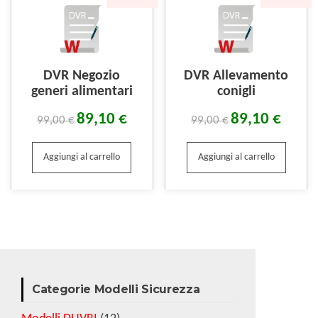
DVR Negozio
DVR Allevamento
generi alimentari
conigli
89,10
€
89,10
€
99,00
€
99,00
€
Aggiungi al carrello
Aggiungi al carrello
Categorie Modelli Sicurezza