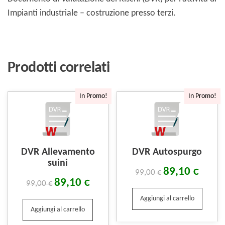
Impianti industriale – costruzione presso terzi.
Prodotti correlati
In Promo!
In Promo!
DVR Allevamento
DVR Autospurgo
suini
89,10
€
99,00
€
89,10
€
99,00
€
Aggiungi al carrello
Aggiungi al carrello