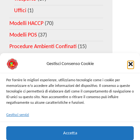
Uffici
(1)
Modelli HACCP
(70)
Modelli POS
(37)
Procedure Ambienti Confinati
(15)
Gestisci Consenso Cookie
Download Esempio DVR
Per fornire le migliori esperienze, utilizziamo tecnologie come i cookie per
memorizzare e/o accedere alle informazioni del dispositivo. Il consenso a queste
tecnologie ci permetterà di elaborare dati come il comportamento di navigazione o
Richiedi Modello
ID unici su questo sito. Non acconsentire o ritirare il consenso può influire
negativamente su alcune caratteristiche e funzioni.
Gestisci servizi
Cerca:
Cerca
Accetta