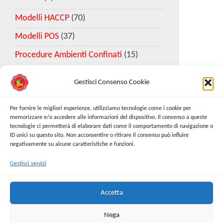
Modelli HACCP
(70)
Modelli POS
(37)
Procedure Ambienti Confinati
(15)
Gestisci Consenso Cookie
Download Esempio DVR
Per fornire le migliori esperienze, utilizziamo tecnologie come i cookie per
memorizzare e/o accedere alle informazioni del dispositivo. Il consenso a queste
tecnologie ci permetterà di elaborare dati come il comportamento di navigazione o
Richiedi Modello
ID unici su questo sito. Non acconsentire o ritirare il consenso può influire
negativamente su alcune caratteristiche e funzioni.
Gestisci servizi
Cerca:
Cerca
Accetta
Nega