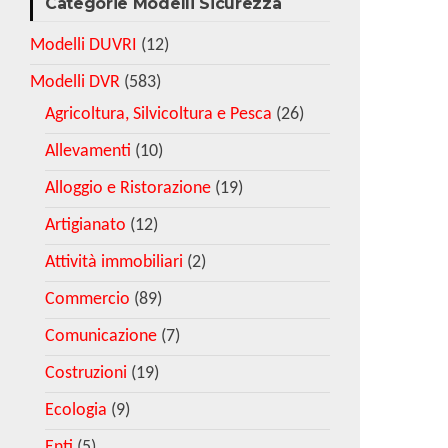
Categorie Modelli Sicurezza
Modelli DUVRI
(12)
Modelli DVR
(583)
Agricoltura, Silvicoltura e Pesca
(26)
Allevamenti
(10)
Alloggio e Ristorazione
(19)
Artigianato
(12)
Attività immobiliari
(2)
Commercio
(89)
Comunicazione
(7)
Costruzioni
(19)
Ecologia
(9)
Enti
(5)