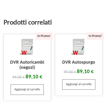
Prodotti correlati
In Promo!
In Promo!
DVR Autoricambi
DVR Autospurgo
(negozi)
89,10
€
99,00
€
89,10
€
99,00
€
Aggiungi al carrello
Aggiungi al carrello