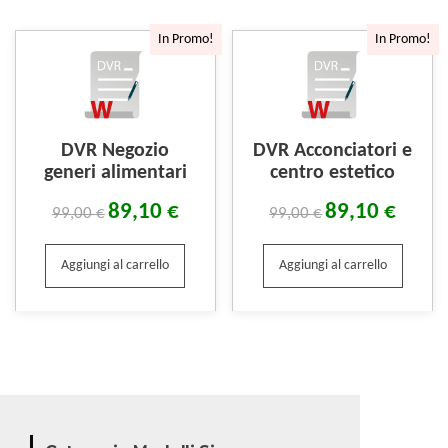
In Promo!
In Promo!
DVR Negozio
DVR Acconciatori e
generi alimentari
centro estetico
89,10
€
89,10
€
99,00
€
99,00
€
Aggiungi al carrello
Aggiungi al carrello