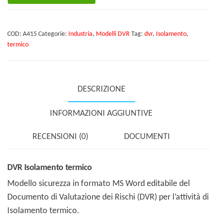
termico
quantità
COD:
A415
Categorie:
Industria
,
Modelli DVR
Tag:
dvr
,
Isolamento
,
termico
DESCRIZIONE
INFORMAZIONI AGGIUNTIVE
RECENSIONI (0)
DOCUMENTI
DVR Isolamento termico
Modello sicurezza in formato MS Word editabile del
Documento di Valutazione dei Rischi (DVR) per l’attività di
Isolamento termico.