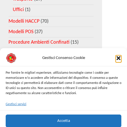
Uffici
(1)
Modelli HACCP
(70)
Modelli POS
(37)
Procedure Ambienti Confinati
(15)
Gestisci Consenso Cookie
Download Esempio DVR
Per fornire le migliori esperienze, utilizziamo tecnologie come i cookie per
memorizzare e/o accedere alle informazioni del dispositivo. Il consenso a queste
tecnologie ci permetterà di elaborare dati come il comportamento di navigazione o
Richiedi Modello
ID unici su questo sito. Non acconsentire o ritirare il consenso può influire
negativamente su alcune caratteristiche e funzioni.
Gestisci servizi
Cerca:
Cerca
Accetta