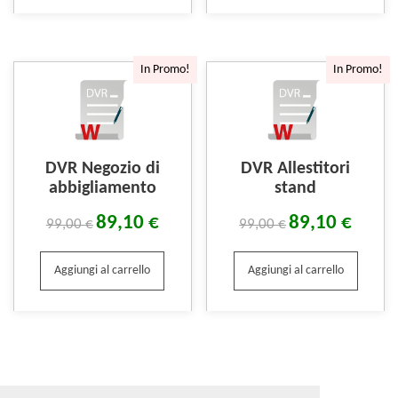
In Promo!
In Promo!
DVR Negozio di
DVR Allestitori
abbigliamento
stand
89,10
€
89,10
€
99,00
€
99,00
€
Aggiungi al carrello
Aggiungi al carrello