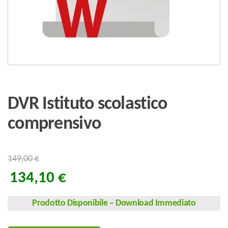
DVR Istituto scolastico
comprensivo
149,00
€
134,10
€
Prodotto Disponibile
–
Download Immediato