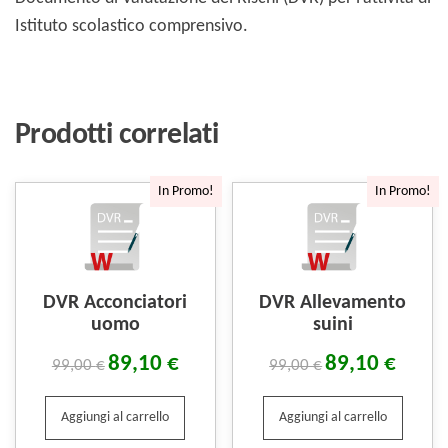
Istituto scolastico comprensivo.
Prodotti correlati
In Promo!
In Promo!
DVR Acconciatori
DVR Allevamento
uomo
suini
89,10
€
89,10
€
99,00
€
99,00
€
Aggiungi al carrello
Aggiungi al carrello