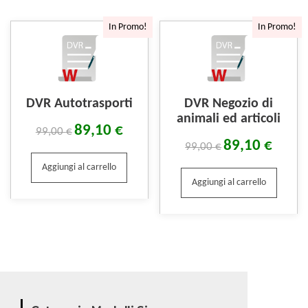
In Promo!
In Promo!
DVR Autotrasporti
DVR Negozio di
animali ed articoli
89,10
€
99,00
€
89,10
€
99,00
€
Aggiungi al carrello
Aggiungi al carrello