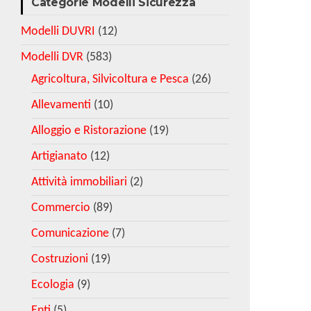
Categorie Modelli Sicurezza
Modelli DUVRI
(12)
Modelli DVR
(583)
Agricoltura, Silvicoltura e Pesca
(26)
Allevamenti
(10)
Alloggio e Ristorazione
(19)
Artigianato
(12)
Attività immobiliari
(2)
Commercio
(89)
Comunicazione
(7)
Costruzioni
(19)
Ecologia
(9)
Enti
(5)