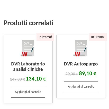
Prodotti correlati
In Promo!
In Promo!
DVR Laboratorio
DVR Autospurgo
analisi cliniche
89,10
€
99,00
€
134,10
€
149,00
€
Aggiungi al carrello
Aggiungi al carrello