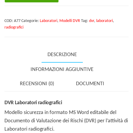
radiografici
quantità
COD:
A77
Categorie:
Laboratori
,
Modelli DVR
Tag:
dvr
,
laboratori
,
radiografici
DESCRIZIONE
INFORMAZIONI AGGIUNTIVE
RECENSIONI (0)
DOCUMENTI
DVR Laboratori radiografici
Modello sicurezza in formato MS Word editabile del
Documento di Valutazione dei Rischi (DVR) per l’attività di
Laboratori radiografici.