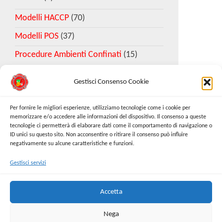
Modelli HACCP
(70)
Modelli POS
(37)
Procedure Ambienti Confinati
(15)
Gestisci Consenso Cookie
Download Esempio DVR
Per fornire le migliori esperienze, utilizziamo tecnologie come i cookie per
memorizzare e/o accedere alle informazioni del dispositivo. Il consenso a queste
tecnologie ci permetterà di elaborare dati come il comportamento di navigazione o
Richiedi Modello
ID unici su questo sito. Non acconsentire o ritirare il consenso può influire
negativamente su alcune caratteristiche e funzioni.
Gestisci servizi
Cerca:
Cerca
Accetta
Nega