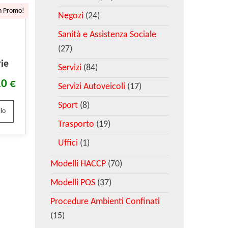
n Promo!
Negozi
(24)
Sanità e Assistenza Sociale
(27)
ie
Servizi
(84)
10
€
Servizi Autoveicoli
(17)
Sport
(8)
lo
Trasporto
(19)
Uffici
(1)
Modelli HACCP
(70)
Modelli POS
(37)
Procedure Ambienti Confinati
(15)