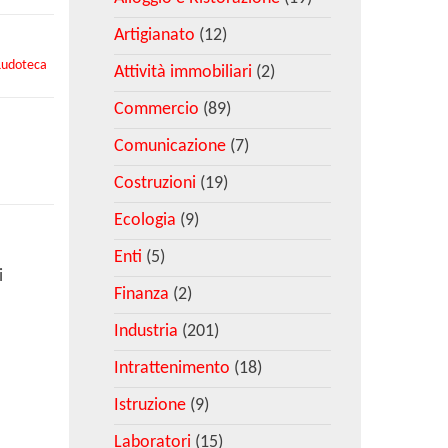
Artigianato
(12)
Ludoteca
Attività immobiliari
(2)
Commercio
(89)
Comunicazione
(7)
Costruzioni
(19)
Ecologia
(9)
Enti
(5)
i
Finanza
(2)
Industria
(201)
Intrattenimento
(18)
Istruzione
(9)
Laboratori
(15)