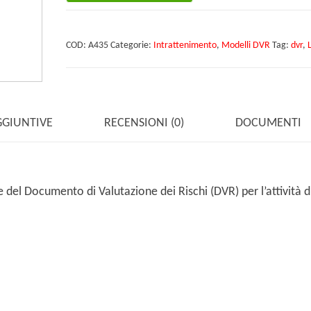
quantità
COD:
A435
Categorie:
Intrattenimento
,
Modelli DVR
Tag:
dvr
,
GGIUNTIVE
RECENSIONI (0)
DOCUMENTI
del Documento di Valutazione dei Rischi (DVR) per l’attività d