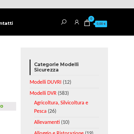
0
ntatti
0,00 €
Categorie Modelli
Sicurezza
Modelli DUVRI
(12)
Modelli DVR
(583)
Agricoltura, Silvicoltura e
to
Pesca
(26)
Allevamenti
(10)
Alloggio e Ristorazione
(19)