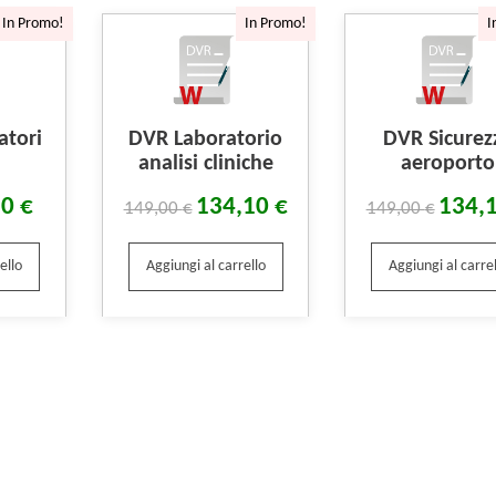
In Promo!
In Promo!
I
atori
DVR Laboratorio
DVR Sicurez
analisi cliniche
aeroporto
10
€
134,10
€
134,
149,00
€
149,00
€
ello
Aggiungi al carrello
Aggiungi al carrel