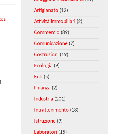
Artigianato
(12)
tica
Attività immobiliari
(2)
Commercio
(89)
Comunicazione
(7)
Costruzioni
(19)
Ecologia
(9)
Enti
(5)
i
Finanza
(2)
Industria
(201)
Intrattenimento
(18)
Istruzione
(9)
Laboratori
(15)