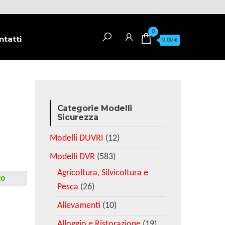
0
ntatti
0,00 €
Categorie Modelli
Sicurezza
Modelli DUVRI
(12)
Modelli DVR
(583)
Agricoltura, Silvicoltura e
to
Pesca
(26)
Allevamenti
(10)
Alloggio e Ristorazione
(19)