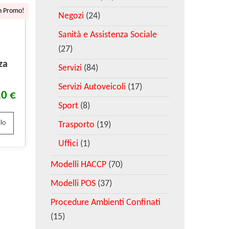
n Promo!
Negozi
(24)
Sanità e Assistenza Sociale
(27)
za
Servizi
(84)
Servizi Autoveicoli
(17)
10
€
Sport
(8)
lo
Trasporto
(19)
Uffici
(1)
Modelli HACCP
(70)
Modelli POS
(37)
Procedure Ambienti Confinati
(15)