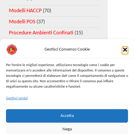
Modelli HACCP
(70)
Modelli POS
(37)
Procedure Ambienti Confinati
(15)
Gestisci Consenso Cookie
Download Esempio DVR
Per fornire le migliori esperienze, utilizziamo tecnologie come i cookie per
memorizzare e/o accedere alle informazioni del dispositivo. Il consenso a queste
tecnologie ci permetterà di elaborare dati come il comportamento di navigazione o
Richiedi Modello
ID unici su questo sito. Non acconsentire o ritirare il consenso può influire
negativamente su alcune caratteristiche e funzioni.
Gestisci servizi
Cerca:
Cerca
Accetta
Nega