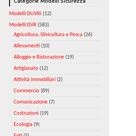
Categorie Modelli Sicurezza
Modelli DUVRI
(12)
Modelli DVR
(583)
Agricoltura, Silvicoltura e Pesca
(26)
Allevamenti
(10)
Alloggio e Ristorazione
(19)
Artigianato
(12)
Attività immobiliari
(2)
Commercio
(89)
Comunicazione
(7)
Costruzioni
(19)
Ecologia
(9)
Enti
(5)