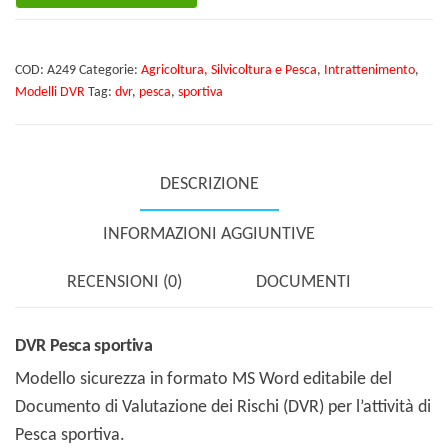
sportiva
quantità
COD:
A249
Categorie:
Agricoltura, Silvicoltura e Pesca
,
Intrattenimento
,
Modelli DVR
Tag:
dvr
,
pesca
,
sportiva
DESCRIZIONE
INFORMAZIONI AGGIUNTIVE
RECENSIONI (0)
DOCUMENTI
DVR Pesca sportiva
Modello sicurezza in formato MS Word editabile del
Documento di Valutazione dei Rischi (DVR) per l’attività di
Pesca sportiva.