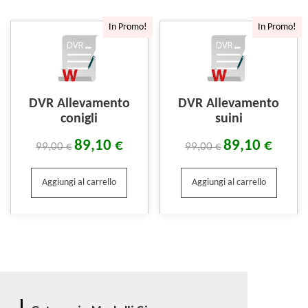
In Promo!
In Promo!
DVR Allevamento
DVR Allevamento
conigli
suini
89,10
€
89,10
€
99,00
€
99,00
€
Aggiungi al carrello
Aggiungi al carrello