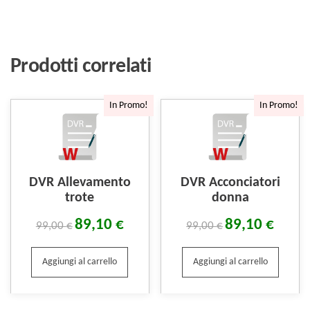
Prodotti correlati
In Promo!
In Promo!
DVR Allevamento
DVR Acconciatori
trote
donna
89,10
€
89,10
€
99,00
€
99,00
€
Aggiungi al carrello
Aggiungi al carrello