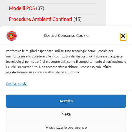
Modelli POS
(37)
Procedure Ambienti Confinati
(15)
Gestisci Consenso Cookie
Download Esempio DVR
Per fornire le migliori esperienze, utilizziamo tecnologie come i cookie per
memorizzare e/o accedere alle informazioni del dispositivo. Il consenso a queste
tecnologie ci permetterà di elaborare dati come il comportamento di navigazione o
Richiedi Modello
ID unici su questo sito. Non acconsentire o ritirare il consenso può influire
negativamente su alcune caratteristiche e funzioni.
Gestisci servizi
Cerca:
Cerca
Accetta
Nega
Visualizza le preferenze
Proudly powered by
WordPress
|
Tema:
Envo Online