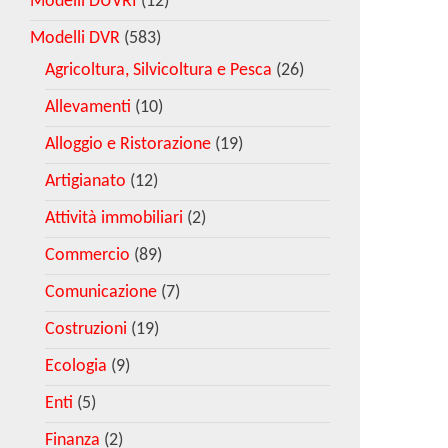
Modelli DUVRI
(12)
Modelli DVR
(583)
Agricoltura, Silvicoltura e Pesca
(26)
Allevamenti
(10)
Alloggio e Ristorazione
(19)
Artigianato
(12)
Attività immobiliari
(2)
Commercio
(89)
Comunicazione
(7)
Costruzioni
(19)
Ecologia
(9)
Enti
(5)
Finanza
(2)