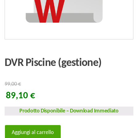
DVR Piscine (gestione)
99,00
€
89,10
€
Prodotto Disponibile
–
Download Immediato
DVR
Aggiungi al carrello
Piscine