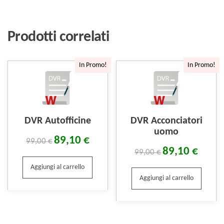
Prodotti correlati
In Promo!
In Promo!
DVR Autofficine
DVR Acconciatori
uomo
89,10
€
99,00
€
89,10
€
99,00
€
Aggiungi al carrello
Aggiungi al carrello