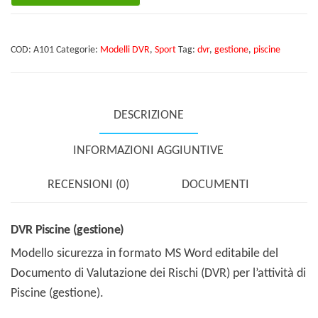
(gestione)
quantità
COD:
A101
Categorie:
Modelli DVR
,
Sport
Tag:
dvr
,
gestione
,
piscine
DESCRIZIONE
INFORMAZIONI AGGIUNTIVE
RECENSIONI (0)
DOCUMENTI
DVR Piscine (gestione)
Modello sicurezza in formato MS Word editabile del
Documento di Valutazione dei Rischi (DVR) per l’attività di
Piscine (gestione).