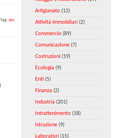
Artigianato
(12)
Tag:
dvr
,
Attività immobiliari
(2)
Commercio
(89)
Comunicazione
(7)
Costruzioni
(19)
Ecologia
(9)
Enti
(5)
i
Finanza
(2)
Industria
(201)
Intrattenimento
(18)
Istruzione
(9)
Laboratori
(15)