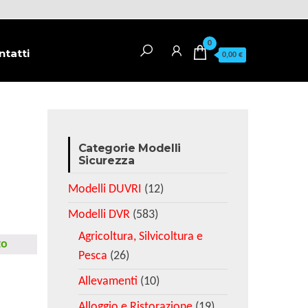
0
ntatti
0,00 €
Categorie Modelli
Sicurezza
Modelli DUVRI
(12)
Modelli DVR
(583)
Agricoltura, Silvicoltura e
to
Pesca
(26)
Allevamenti
(10)
Alloggio e Ristorazione
(19)