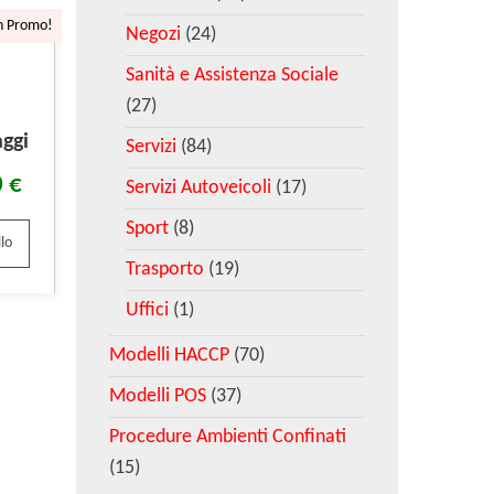
n Promo!
Negozi
(24)
Sanità e Assistenza Sociale
(27)
ggi
Servizi
(84)
0
€
Servizi Autoveicoli
(17)
Sport
(8)
lo
Trasporto
(19)
Uffici
(1)
Modelli HACCP
(70)
Modelli POS
(37)
Procedure Ambienti Confinati
(15)