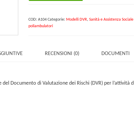
quantità
COD:
A104
Categorie:
Modelli DVR
,
Sanità e Assistenza Sociale
poliambulatori
GGIUNTIVE
RECENSIONI (0)
DOCUMENTI
del Documento di Valutazione dei Rischi (DVR) per l’attività d