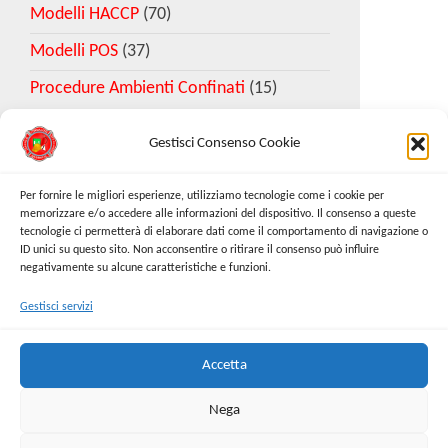
Modelli HACCP
(70)
Modelli POS
(37)
Procedure Ambienti Confinati
(15)
Gestisci Consenso Cookie
Download Esempio DVR
Per fornire le migliori esperienze, utilizziamo tecnologie come i cookie per
memorizzare e/o accedere alle informazioni del dispositivo. Il consenso a queste
tecnologie ci permetterà di elaborare dati come il comportamento di navigazione o
Richiedi Modello
ID unici su questo sito. Non acconsentire o ritirare il consenso può influire
negativamente su alcune caratteristiche e funzioni.
Gestisci servizi
Cerca:
Cerca
Accetta
Nega