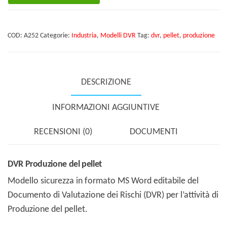
del
pellet
COD:
A252
Categorie:
Industria
,
Modelli DVR
Tag:
dvr
,
pellet
,
produzione
quantità
DESCRIZIONE
INFORMAZIONI AGGIUNTIVE
RECENSIONI (0)
DOCUMENTI
DVR Produzione del pellet
Modello sicurezza in formato MS Word editabile del
Documento di Valutazione dei Rischi (DVR) per l’attività di
Produzione del pellet.