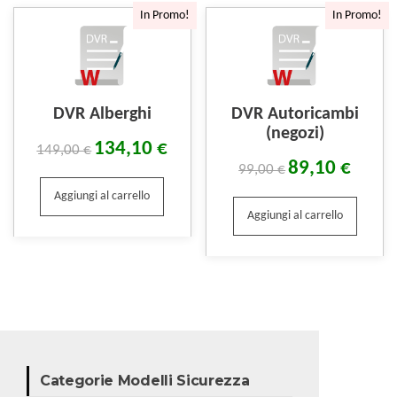
In Promo!
In Promo!
DVR Alberghi
DVR Autoricambi
(negozi)
134,10
€
149,00
€
89,10
€
99,00
€
Aggiungi al carrello
Aggiungi al carrello
Categorie Modelli Sicurezza