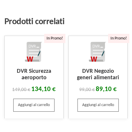
Prodotti correlati
In Promo!
In Promo!
DVR Sicurezza
DVR Negozio
aeroporto
generi alimentari
134,10
€
89,10
€
149,00
€
99,00
€
Aggiungi al carrello
Aggiungi al carrello