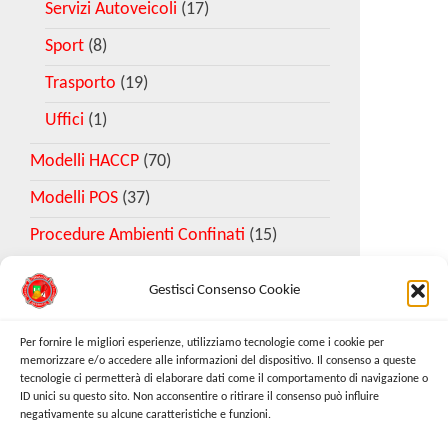
Servizi Autoveicoli
(17)
Sport
(8)
Trasporto
(19)
Uffici
(1)
Modelli HACCP
(70)
Modelli POS
(37)
Procedure Ambienti Confinati
(15)
Gestisci Consenso Cookie
Download Esempio DVR
Per fornire le migliori esperienze, utilizziamo tecnologie come i cookie per
memorizzare e/o accedere alle informazioni del dispositivo. Il consenso a queste
tecnologie ci permetterà di elaborare dati come il comportamento di navigazione o
Richiedi Modello
ID unici su questo sito. Non acconsentire o ritirare il consenso può influire
negativamente su alcune caratteristiche e funzioni.