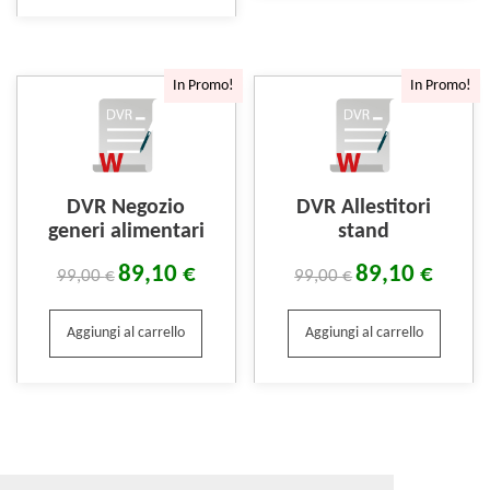
In Promo!
In Promo!
DVR Negozio
DVR Allestitori
generi alimentari
stand
89,10
€
89,10
€
99,00
€
99,00
€
Aggiungi al carrello
Aggiungi al carrello