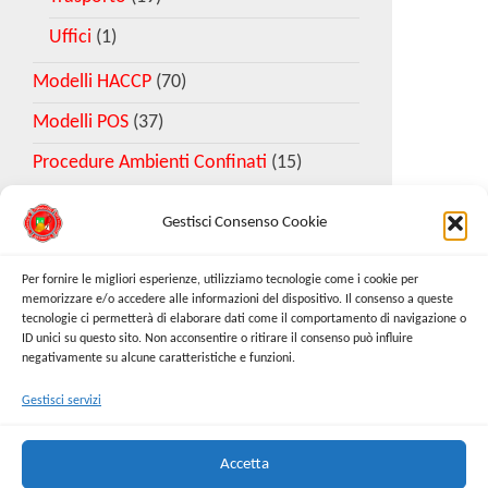
Uffici
(1)
Modelli HACCP
(70)
Modelli POS
(37)
Procedure Ambienti Confinati
(15)
Gestisci Consenso Cookie
Download Esempio DVR
Per fornire le migliori esperienze, utilizziamo tecnologie come i cookie per
memorizzare e/o accedere alle informazioni del dispositivo. Il consenso a queste
tecnologie ci permetterà di elaborare dati come il comportamento di navigazione o
Richiedi Modello
ID unici su questo sito. Non acconsentire o ritirare il consenso può influire
negativamente su alcune caratteristiche e funzioni.
Gestisci servizi
Cerca:
Cerca
Accetta