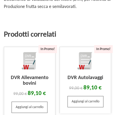
Produzione frutta secca e semilavorati.
Prodotti correlati
In Promo!
In Promo!
DVR Allevamento
DVR Autolavaggi
bovini
89,10
€
99,00
€
89,10
€
99,00
€
Aggiungi al carrello
Aggiungi al carrello