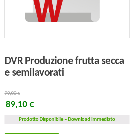
DVR Produzione frutta secca
e semilavorati
99,00
€
89,10
€
Prodotto Disponibile
–
Download Immediato