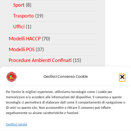
Sport
(8)
Trasporto
(19)
Uffici
(1)
Modelli HACCP
(70)
Modelli POS
(37)
Procedure Ambienti Confinati
(15)
Gestisci Consenso Cookie
Download Esempio DVR
Per fornire le migliori esperienze, utilizziamo tecnologie come i cookie per
memorizzare e/o accedere alle informazioni del dispositivo. Il consenso a queste
tecnologie ci permetterà di elaborare dati come il comportamento di navigazione o
Richiedi Modello
ID unici su questo sito. Non acconsentire o ritirare il consenso può influire
negativamente su alcune caratteristiche e funzioni.
Gestisci servizi