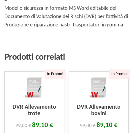
Modello sicurezza in formato MS Word editabile del
Documento di Valutazione dei Rischi (DVR) per l’attività di
Produzione e riparazione nastri trasportatori in gomma
Prodotti correlati
In Promo!
In Promo!
DVR Allevamento
DVR Allevamento
trote
bovini
89,10
€
89,10
€
99,00
€
99,00
€