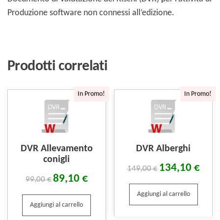
Produzione software non connessi all’edizione.
Prodotti correlati
In Promo!
In Promo!
DVR Allevamento
DVR Alberghi
conigli
134,10
€
149,00
€
89,10
€
99,00
€
Aggiungi al carrello
Aggiungi al carrello