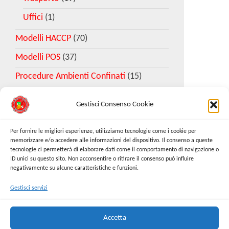
Uffici
(1)
Modelli HACCP
(70)
Modelli POS
(37)
Procedure Ambienti Confinati
(15)
Gestisci Consenso Cookie
Download Esempio DVR
Per fornire le migliori esperienze, utilizziamo tecnologie come i cookie per
memorizzare e/o accedere alle informazioni del dispositivo. Il consenso a queste
tecnologie ci permetterà di elaborare dati come il comportamento di navigazione o
Richiedi Modello
ID unici su questo sito. Non acconsentire o ritirare il consenso può influire
negativamente su alcune caratteristiche e funzioni.
Gestisci servizi
Cerca:
Cerca
Accetta