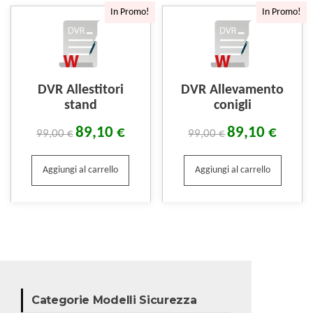
In Promo!
In Promo!
DVR Allestitori
DVR Allevamento
stand
conigli
89,10
€
89,10
€
99,00
€
99,00
€
Aggiungi al carrello
Aggiungi al carrello
Categorie Modelli Sicurezza