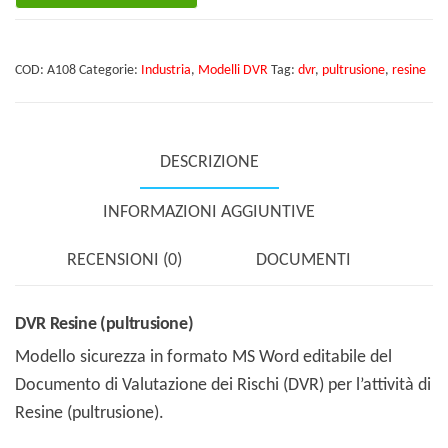
(pultrusione)
quantità
COD:
A108
Categorie:
Industria
,
Modelli DVR
Tag:
dvr
,
pultrusione
,
resine
DESCRIZIONE
INFORMAZIONI AGGIUNTIVE
RECENSIONI (0)
DOCUMENTI
DVR Resine (pultrusione)
Modello sicurezza in formato MS Word editabile del
Documento di Valutazione dei Rischi (DVR) per l’attività di
Resine (pultrusione).