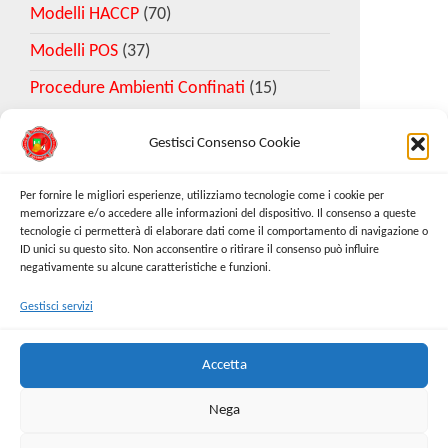
Modelli HACCP
(70)
Modelli POS
(37)
Procedure Ambienti Confinati
(15)
Gestisci Consenso Cookie
Download Esempio DVR
Per fornire le migliori esperienze, utilizziamo tecnologie come i cookie per
memorizzare e/o accedere alle informazioni del dispositivo. Il consenso a queste
tecnologie ci permetterà di elaborare dati come il comportamento di navigazione o
Richiedi Modello
ID unici su questo sito. Non acconsentire o ritirare il consenso può influire
negativamente su alcune caratteristiche e funzioni.
Gestisci servizi
Cerca:
Cerca
Accetta
Nega