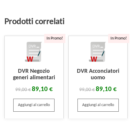
Prodotti correlati
In Promo!
In Promo!
DVR Negozio
DVR Acconciatori
generi alimentari
uomo
89,10
€
89,10
€
99,00
€
99,00
€
Aggiungi al carrello
Aggiungi al carrello