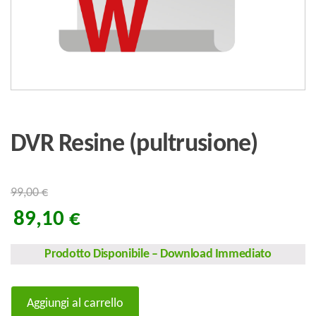
DVR Resine (pultrusione)
99,00
€
89,10
€
Prodotto Disponibile
–
Download Immediato
DVR
Aggiungi al carrello
Resine