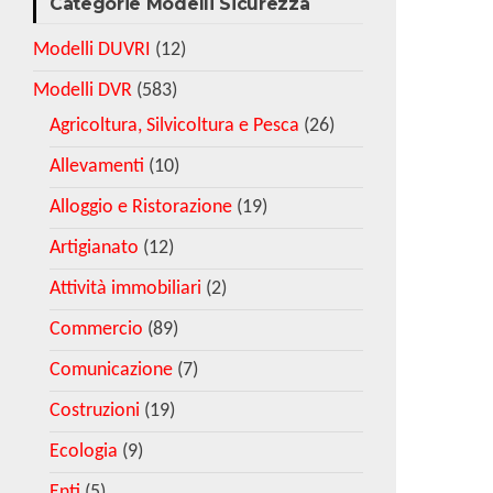
Categorie Modelli Sicurezza
Modelli DUVRI
(12)
Modelli DVR
(583)
Agricoltura, Silvicoltura e Pesca
(26)
Allevamenti
(10)
Alloggio e Ristorazione
(19)
Artigianato
(12)
Attività immobiliari
(2)
Commercio
(89)
Comunicazione
(7)
Costruzioni
(19)
Ecologia
(9)
Enti
(5)