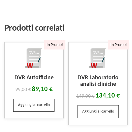
Prodotti correlati
In Promo!
In Promo!
DVR Autofficine
DVR Laboratorio
analisi cliniche
89,10
€
99,00
€
134,10
€
149,00
€
Aggiungi al carrello
Aggiungi al carrello