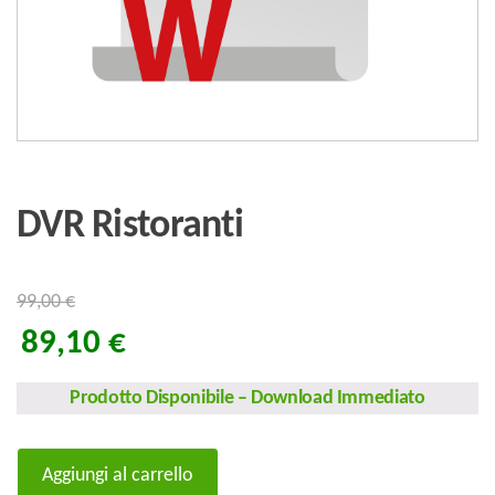
DVR Ristoranti
99,00
€
89,10
€
Prodotto Disponibile
–
Download Immediato
DVR
Aggiungi al carrello
Ristoranti