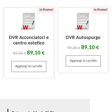
In Promo!
In Promo!
DVR Acconciatori e
DVR Autospurgo
centro estetico
89,10
€
99,00
€
89,10
€
99,00
€
Aggiungi al carrello
Aggiungi al carrello