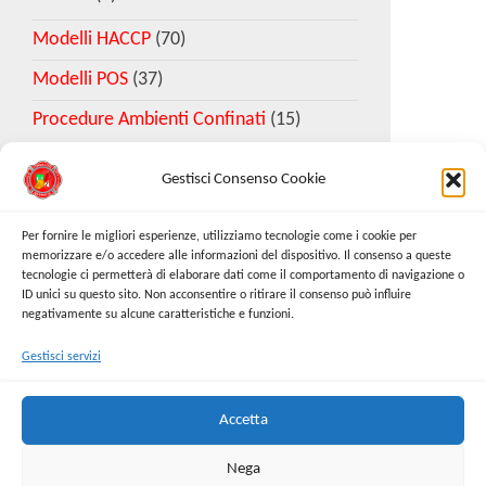
Modelli HACCP
(70)
Modelli POS
(37)
Procedure Ambienti Confinati
(15)
Gestisci Consenso Cookie
Download Esempio DVR
Per fornire le migliori esperienze, utilizziamo tecnologie come i cookie per
memorizzare e/o accedere alle informazioni del dispositivo. Il consenso a queste
tecnologie ci permetterà di elaborare dati come il comportamento di navigazione o
Richiedi Modello
ID unici su questo sito. Non acconsentire o ritirare il consenso può influire
negativamente su alcune caratteristiche e funzioni.
Gestisci servizi
Cerca:
Cerca
Accetta
Nega