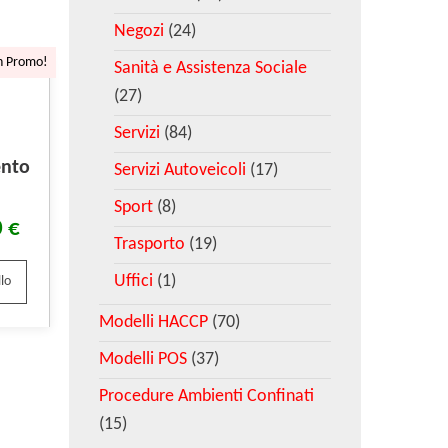
Negozi
(24)
n Promo!
Sanità e Assistenza Sociale
(27)
Servizi
(84)
ento
Servizi Autoveicoli
(17)
Sport
(8)
0
€
Trasporto
(19)
Uffici
(1)
lo
Modelli HACCP
(70)
Modelli POS
(37)
Procedure Ambienti Confinati
(15)