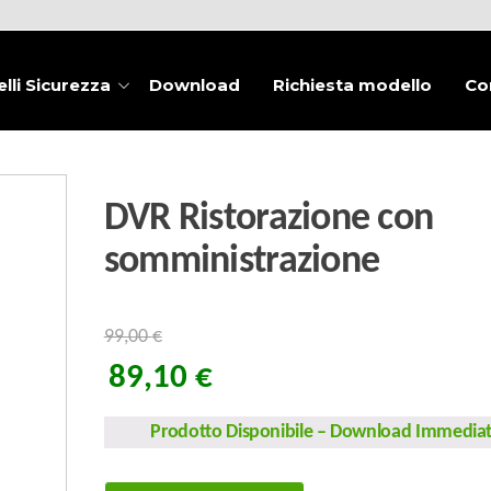
lli Sicurezza
Download
Richiesta modello
Co
DVR Ristorazione con
somministrazione
99,00
€
89,10
€
Prodotto Disponibile
–
Download Immedia