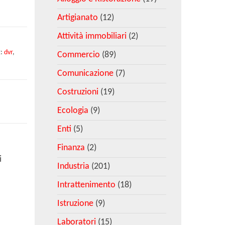
Artigianato
(12)
Attività immobiliari
(2)
g:
dvr
,
Commercio
(89)
Comunicazione
(7)
Costruzioni
(19)
Ecologia
(9)
Enti
(5)
Finanza
(2)
i
Industria
(201)
Intrattenimento
(18)
Istruzione
(9)
Laboratori
(15)