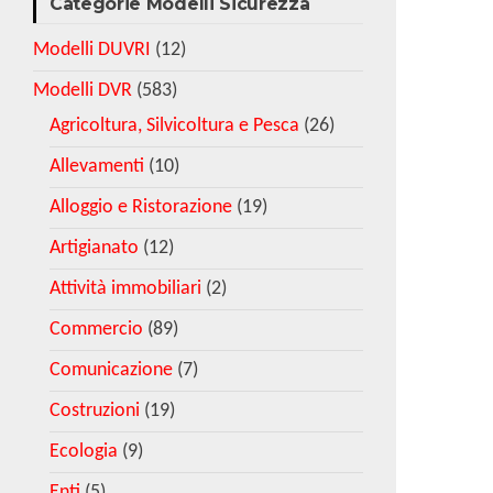
Categorie Modelli Sicurezza
Modelli DUVRI
(12)
Modelli DVR
(583)
Agricoltura, Silvicoltura e Pesca
(26)
Allevamenti
(10)
Alloggio e Ristorazione
(19)
Artigianato
(12)
Attività immobiliari
(2)
Commercio
(89)
Comunicazione
(7)
Costruzioni
(19)
Ecologia
(9)
Enti
(5)