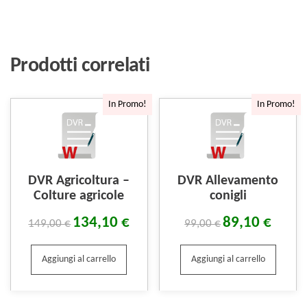
Prodotti correlati
In Promo!
In Promo!
DVR Agricoltura –
DVR Allevamento
Colture agricole
conigli
134,10
€
89,10
€
149,00
€
99,00
€
Aggiungi al carrello
Aggiungi al carrello