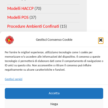
Modelli HACCP
(70)
Modelli POS
(37)
Procedure Ambienti Confinati
(15)
Gestisci Consenso Cookie
Download Esempio DVR
Per fornire le migliori esperienze, utilizziamo tecnologie come i cookie per
memorizzare e/o accedere alle informazioni del dispositivo. Il consenso a queste
tecnologie ci permetterà di elaborare dati come il comportamento di navigazione o
Richiedi Modello
ID unici su questo sito. Non acconsentire o ritirare il consenso può influire
negativamente su alcune caratteristiche e funzioni.
Gestisci servizi
Cerca:
Cerca
Accetta
Nega