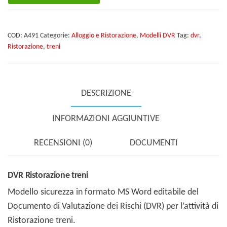
treni
quantità
COD:
A491
Categorie:
Alloggio e Ristorazione
,
Modelli DVR
Tag:
dvr
,
Ristorazione
,
treni
DESCRIZIONE
INFORMAZIONI AGGIUNTIVE
RECENSIONI (0)
DOCUMENTI
DVR Ristorazione treni
Modello sicurezza in formato MS Word editabile del
Documento di Valutazione dei Rischi (DVR) per l’attività di
Ristorazione treni.