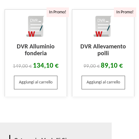
In Promo!
In Promo!
DVR Alluminio
DVR Allevamento
fonderia
polli
134,10
€
89,10
€
149,00
€
99,00
€
Aggiungi al carrello
Aggiungi al carrello