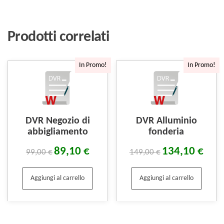
Prodotti correlati
In Promo!
In Promo!
DVR Negozio di
DVR Alluminio
abbigliamento
fonderia
89,10
€
134,10
€
99,00
€
149,00
€
Aggiungi al carrello
Aggiungi al carrello