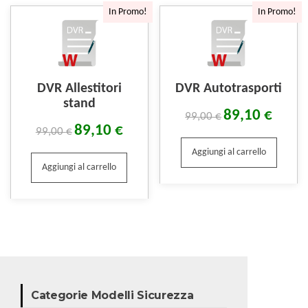
In Promo!
In Promo!
DVR Allestitori
DVR Autotrasporti
stand
89,10
€
99,00
€
89,10
€
99,00
€
Aggiungi al carrello
Aggiungi al carrello
Categorie Modelli Sicurezza