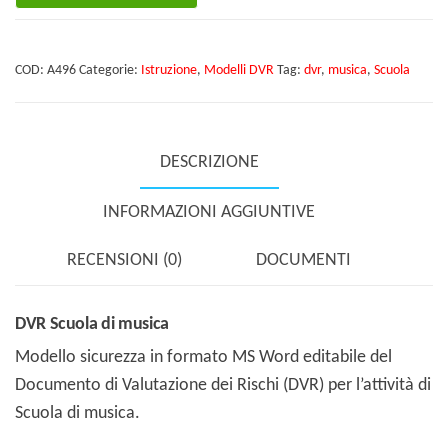
di
musica
COD:
A496
Categorie:
Istruzione
,
Modelli DVR
Tag:
dvr
,
musica
,
Scuola
quantità
DESCRIZIONE
INFORMAZIONI AGGIUNTIVE
RECENSIONI (0)
DOCUMENTI
DVR Scuola di musica
Modello sicurezza in formato MS Word editabile del
Documento di Valutazione dei Rischi (DVR) per l’attività di
Scuola di musica.