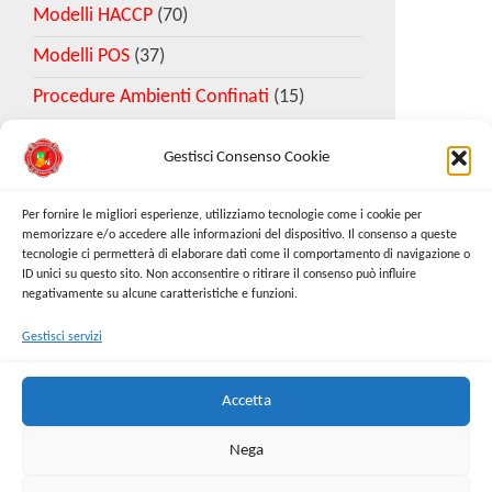
Modelli HACCP
(70)
Modelli POS
(37)
Procedure Ambienti Confinati
(15)
Gestisci Consenso Cookie
Download Esempio DVR
Per fornire le migliori esperienze, utilizziamo tecnologie come i cookie per
memorizzare e/o accedere alle informazioni del dispositivo. Il consenso a queste
tecnologie ci permetterà di elaborare dati come il comportamento di navigazione o
Richiedi Modello
ID unici su questo sito. Non acconsentire o ritirare il consenso può influire
negativamente su alcune caratteristiche e funzioni.
Gestisci servizi
Cerca:
Cerca
Accetta
Nega