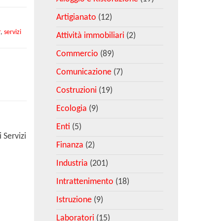
Artigianato
(12)
r
,
servizi
Attività immobiliari
(2)
Commercio
(89)
Comunicazione
(7)
Costruzioni
(19)
Ecologia
(9)
Enti
(5)
 Servizi
Finanza
(2)
Industria
(201)
Intrattenimento
(18)
Istruzione
(9)
Laboratori
(15)