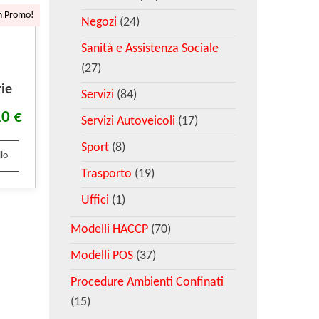
n Promo!
Negozi
(24)
Sanità e Assistenza Sociale
(27)
ie
Servizi
(84)
10
€
Servizi Autoveicoli
(17)
Sport
(8)
lo
Trasporto
(19)
Uffici
(1)
Modelli HACCP
(70)
Modelli POS
(37)
Procedure Ambienti Confinati
(15)