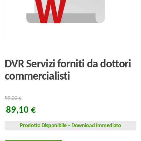
DVR Servizi forniti da dottori
commercialisti
99,00
€
89,10
€
Prodotto Disponibile
–
Download Immediato