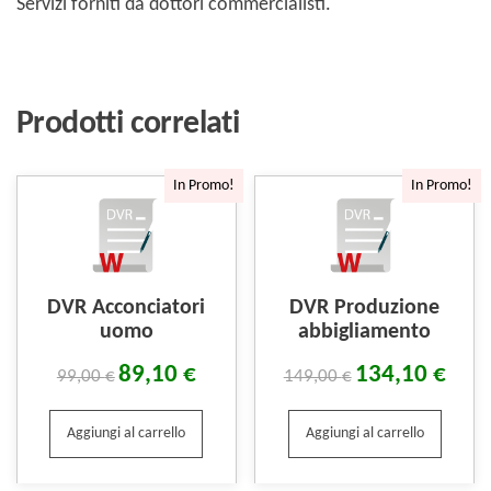
Servizi forniti da dottori commercialisti.
Prodotti correlati
In Promo!
In Promo!
DVR Acconciatori
DVR Produzione
uomo
abbigliamento
89,10
€
134,10
€
99,00
€
149,00
€
Aggiungi al carrello
Aggiungi al carrello