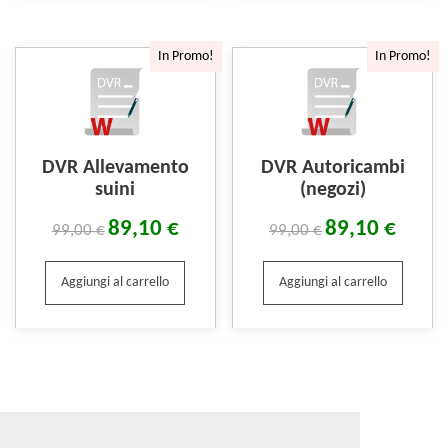
In Promo!
In Promo!
DVR Allevamento
DVR Autoricambi
suini
(negozi)
89,10
€
89,10
€
99,00
€
99,00
€
Aggiungi al carrello
Aggiungi al carrello