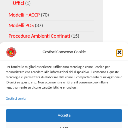
Uffici
(1)
Modelli HACCP
(70)
Modelli POS
(37)
Procedure Ambienti Confinati
(15)
Gestisci Consenso Cookie
Download Esempio DVR
Per fornire le migliori esperienze, utilizziamo tecnologie come i cookie per
memorizzare e/o accedere alle informazioni del dispositivo. Il consenso a queste
tecnologie ci permetterà di elaborare dati come il comportamento di navigazione o
Richiedi Modello
ID unici su questo sito. Non acconsentire o ritirare il consenso può influire
negativamente su alcune caratteristiche e funzioni.
Gestisci servizi
Cerca:
Cerca
Accetta