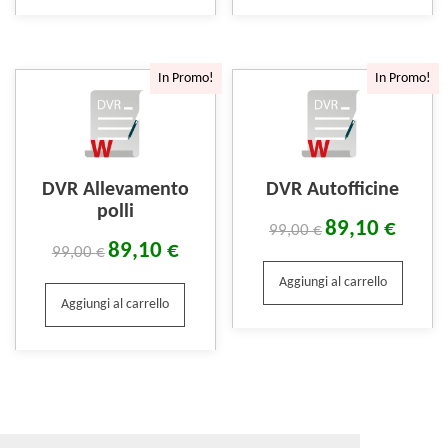
In Promo!
In Promo!
DVR Allevamento
DVR Autofficine
polli
89,10
€
99,00
€
89,10
€
99,00
€
Aggiungi al carrello
Aggiungi al carrello