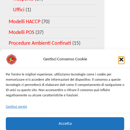
Uffici
(1)
Modelli HACCP
(70)
Modelli POS
(37)
Procedure Ambienti Confinati
(15)
Gestisci Consenso Cookie
Download Esempio DVR
Per fornire le migliori esperienze, utilizziamo tecnologie come i cookie per
memorizzare e/o accedere alle informazioni del dispositivo. Il consenso a queste
tecnologie ci permetterà di elaborare dati come il comportamento di navigazione o
Richiedi Modello
ID unici su questo sito. Non acconsentire o ritirare il consenso può influire
negativamente su alcune caratteristiche e funzioni.
Gestisci servizi
Cerca:
Cerca
Accetta