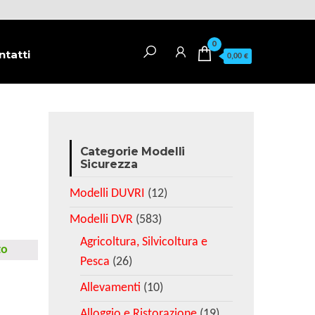
0
ntatti
0,00 €
Categorie Modelli
Sicurezza
Modelli DUVRI
(12)
Modelli DVR
(583)
Agricoltura, Silvicoltura e
to
Pesca
(26)
Allevamenti
(10)
Alloggio e Ristorazione
(19)