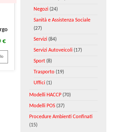
Negozi
(24)
Sanità e Assistenza Sociale
(27)
rgo
Servizi
(84)
0
€
Servizi Autoveicoli
(17)
lo
Sport
(8)
Trasporto
(19)
Uffici
(1)
Modelli HACCP
(70)
Modelli POS
(37)
Procedure Ambienti Confinati
(15)