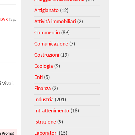
Artigianato
(12)
i DVR
Tag:
Attività immobiliari
(2)
Commercio
(89)
Comunicazione
(7)
Costruzioni
(19)
Ecologia
(9)
Enti
(5)
 Vivai.
Finanza
(2)
Industria
(201)
Intrattenimento
(18)
Istruzione
(9)
Laboratori
(15)
n Promo!