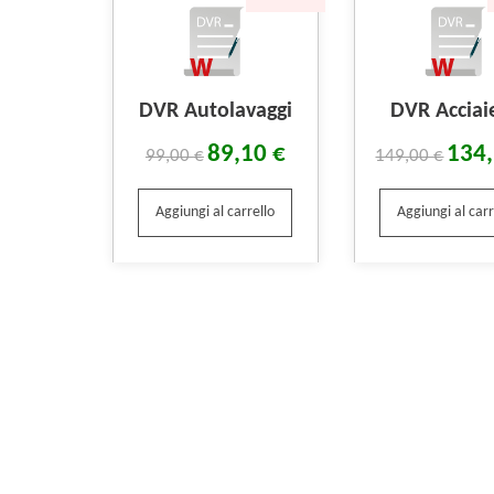
DVR Autolavaggi
DVR Acciai
89,10
€
134
99,00
€
149,00
€
Aggiungi al carrello
Aggiungi al carr