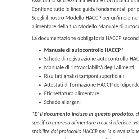
Assicura la sicurezza alimentare con facilità ut
Contiene tutte le linee guida fondamentali per p
Scegli il nostro Modello HACCP per un’implement
alimentare della tua Modello Manuale di autoco
La documentazione obbligatoria HACCP second
Manuale di autocontrollo HACCP
*
Schede di registrazione autocontrollo HA
Manuale di rintracciabilità degli alimenti
Risultati analisi tamponi superficiali
Attestati di formazione HACCP dei dipende
Etichettatura alimentare
Schede allergeni
*E’ il documento incluso in questo prodotto
, 
specifica impresa alimentare a cui si riferisce.
Ha
stabilite dal protocollo HACCP per la prevenzione 