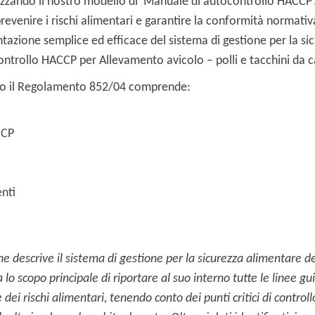
ilizzando il nostro modello di ‘Manuale di autocontrollo HACCP’
revenire i rischi alimentari e garantire la conformità normativ
azione semplice ed efficace del sistema di gestione per la si
ntrollo HACCP per Allevamento avicolo – polli e tacchini da c
o il Regolamento 852/04 comprende:
CCP
nti
che descrive il sistema di gestione per la sicurezza alimentare de
 lo scopo principale di riportare al suo interno tutte le linee gu
dei rischi alimentari, tenendo conto dei punti critici di controll