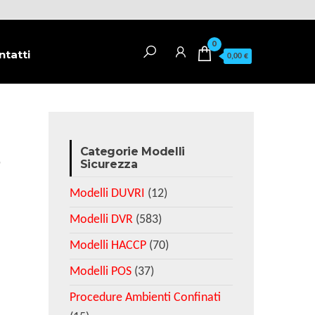
0
ntatti
0,00 €
Categorie Modelli
r
Sicurezza
Modelli DUVRI
(12)
Modelli DVR
(583)
Modelli HACCP
(70)
Modelli POS
(37)
Procedure Ambienti Confinati