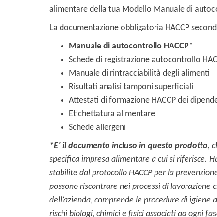
alimentare della tua Modello Manuale di autoc
La documentazione obbligatoria HACCP second
Manuale di autocontrollo HACCP
*
Schede di registrazione autocontrollo HA
Manuale di rintracciabilità degli alimenti
Risultati analisi tamponi superficiali
Attestati di formazione HACCP dei dipende
Etichettatura alimentare
Schede allergeni
*E’ il documento incluso in questo prodotto
, 
specifica impresa alimentare a cui si riferisce.
Ha
stabilite dal protocollo HACCP per la prevenzione 
possono riscontrare nei processi di lavorazione 
dell’azienda, comprende le procedure di igiene a
rischi biologi, chimici e fisici associati ad ogni f