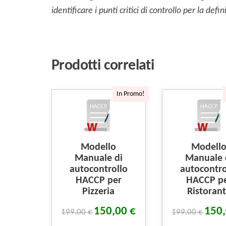
identificare i punti critici di controllo per la de
Prodotti correlati
In Promo!
Modello
Modell
Manuale di
Manuale 
autocontrollo
autocontro
HACCP per
HACCP p
Pizzeria
Ristoran
150,00
€
150
199,00
€
199,00
€