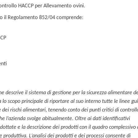
ontrollo HACCP per Allevamento ovini.
o il Regolamento 852/04 comprende:
CCP
nti
che descrive il sistema di gestione per la sicurezza alimentare de
 lo scopo principale di riportare al suo interno tutte le linee gu
dei rischi alimentari, tenendo conto dei punti critici di controll
che l’azienda svolge abitualmente.
Oltre ai dati identificativi
dottate e la descrizione dei prodotti con il quadro complessivo 
ase produttiva. L’analisi dei prodotti e dei processi consente di