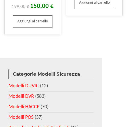
Aggiungi al carrello
150,00
€
199,00
€
Aggiungi al carrello
Categorie Modelli Sicurezza
Modelli DUVRI
(12)
Modelli DVR
(583)
Modelli HACCP
(70)
Modelli POS
(37)