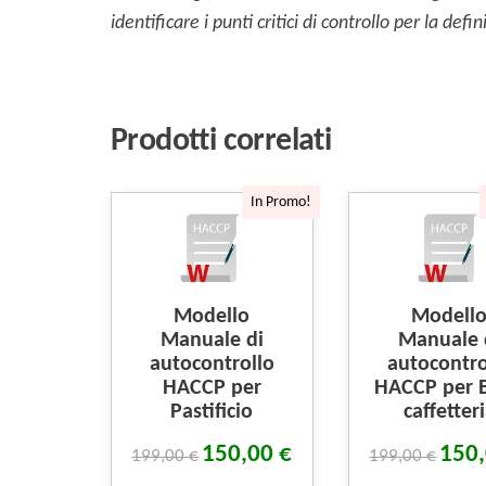
identificare i punti critici di controllo per la de
Prodotti correlati
In Promo!
Modello
Modell
Manuale di
Manuale 
autocontrollo
autocontro
HACCP per
HACCP per B
Pastificio
caffetter
150,00
€
150
199,00
€
199,00
€