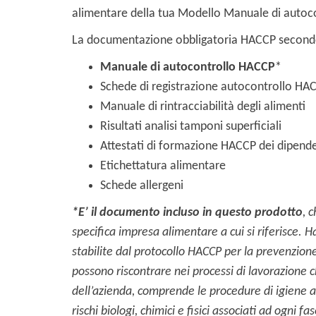
alimentare della tua Modello Manuale di autoc
La documentazione obbligatoria HACCP second
Manuale di autocontrollo HACCP
*
Schede di registrazione autocontrollo HA
Manuale di rintracciabilità degli alimenti
Risultati analisi tamponi superficiali
Attestati di formazione HACCP dei dipende
Etichettatura alimentare
Schede allergeni
*E’ il documento incluso in questo prodotto
, 
specifica impresa alimentare a cui si riferisce.
Ha
stabilite dal protocollo HACCP per la prevenzione 
possono riscontrare nei processi di lavorazione 
dell’azienda, comprende le procedure di igiene a
rischi biologi, chimici e fisici associati ad ogni f