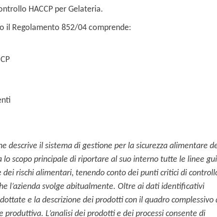
ontrollo HACCP per Gelateria.
o il Regolamento 852/04 comprende:
CCP
nti
che descrive il sistema di gestione per la sicurezza alimentare de
 lo scopo principale di riportare al suo interno tutte le linee gu
dei rischi alimentari, tenendo conto dei punti critici di controll
che l’azienda svolge abitualmente.
Oltre ai dati identificativi
dottate e la descrizione dei prodotti con il quadro complessivo 
ase produttiva. L’analisi dei prodotti e dei processi consente di