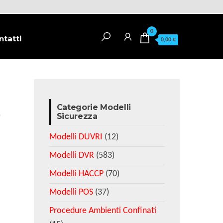
0
ntatti
0,00 €
Categorie Modelli
r
Sicurezza
Modelli DUVRI
(12)
Modelli DVR
(583)
Modelli HACCP
(70)
Modelli POS
(37)
Procedure Ambienti Confinati