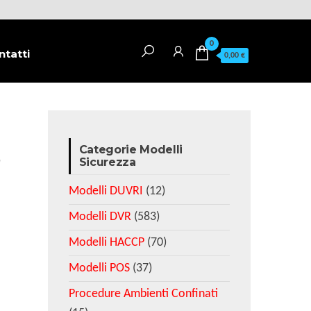
0
ntatti
0,00 €
Categorie Modelli
r
Sicurezza
Modelli DUVRI
(12)
Modelli DVR
(583)
Modelli HACCP
(70)
Modelli POS
(37)
Procedure Ambienti Confinati