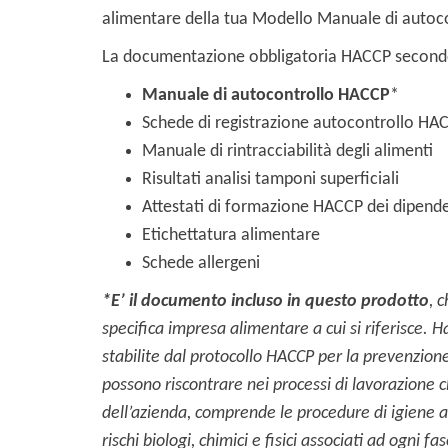
alimentare della tua Modello Manuale di autoco
La documentazione obbligatoria HACCP second
Manuale di autocontrollo HACCP
*
Schede di registrazione autocontrollo HA
Manuale di rintracciabilità degli alimenti
Risultati analisi tamponi superficiali
Attestati di formazione HACCP dei dipende
Etichettatura alimentare
Schede allergeni
*E’ il documento incluso in questo prodotto
, 
specifica impresa alimentare a cui si riferisce.
Ha
stabilite dal protocollo HACCP per la prevenzione 
possono riscontrare nei processi di lavorazione 
dell’azienda, comprende le procedure di igiene a
rischi biologi, chimici e fisici associati ad ogni f