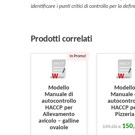
identificare i punti critici di controllo per la de
Prodotti correlati
In Promo!
Modello
Modell
Manuale di
Manuale 
autocontrollo
autocontro
HACCP per
HACCP p
Allevamento
Pizzeria
avicolo – galline
150
199,00
€
ovaiole