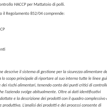
ntrollo HACCP per Mattatoio di polli.
o il Regolamento 852/04 comprende:
CCP
nti
che descrive il sistema di gestione per la sicurezza alimentare de
 lo scopo principale di riportare al suo interno tutte le linee gu
dei rischi alimentari, tenendo conto dei punti critici di controll
che l’azienda svolge abitualmente.
Oltre ai dati identificativi
dottate e la descrizione dei prodotti con il quadro complessivo 
ase produttiva. L’analisi dei prodotti e dei processi consente di